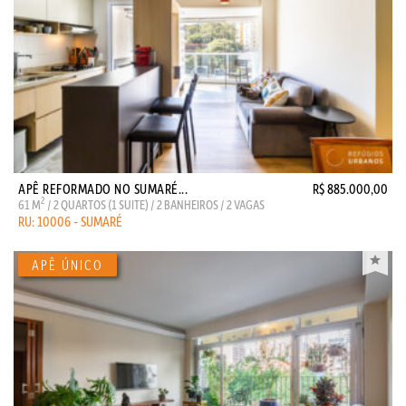
APÊ REFORMADO NO SUMARÉ...
R$ 885.000,00
2
61 M
/ 2 QUARTOS (1 SUITE) / 2 BANHEIROS / 2 VAGAS
RU: 10006 - SUMARÉ