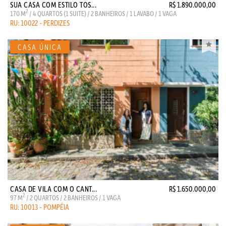
SUA CASA COM ESTILO TOS...
R$ 1.890.000,00
2
170 M
/ 4 QUARTOS (1 SUITE) / 2 BANHEIROS / 1 LAVABO / 1 VAGA
RU: 10022 - PERDIZES
CASA DE VILA COM O CANT...
R$ 1.650.000,00
2
97 M
/ 2 QUARTOS / 2 BANHEIROS / 1 VAGA
RU: 10013 - POMPÉIA