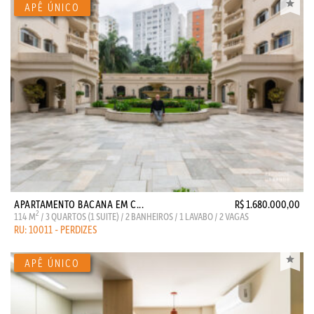
APARTAMENTO BACANA EM C...
R$ 1.680.000,00
2
114 M
/ 3 QUARTOS (1 SUITE) / 2 BANHEIROS / 1 LAVABO / 2 VAGAS
RU: 10011 - PERDIZES