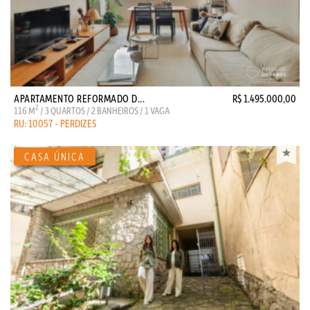
APARTAMENTO REFORMADO D...
R$ 1.495.000,00
2
116 M
/ 3 QUARTOS / 2 BANHEIROS / 1 VAGA
RU: 10057 - PERDIZES