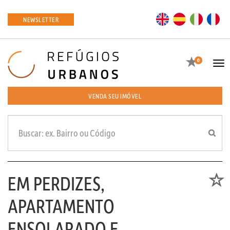
EN
ES
IT
FR
NEWSLETTER
Favoritos
0
Tog
navi
VENDA SEU IMÓVEL
EM PERDIZES,
Favori
APARTAMENTO
ENSOLARADO E