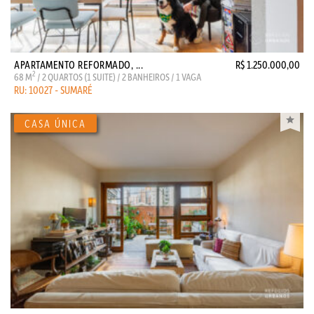
APARTAMENTO REFORMADO, ...
R$ 1.250.000,00
2
68 M
/ 2 QUARTOS (1 SUITE) / 2 BANHEIROS / 1 VAGA
RU: 10027 - SUMARÉ