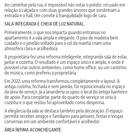
Ao caminhar pela rua, é impossível não notar o prédio: recuado em
relação à calçada e com duas grandes árvores que sombreiam a
entrada e o hall. Um convite à tranquilidade logo de cara.
SALA INTEGRADA E CHEIA DE LUZ NATURAL.
Primeiramente, o que nos impacta quando entramos no
apartamento é a sala ampla e elegante. O piso de madeira bem
cuidado e o janelão voltado para o sol da manhã criam uma
atmosfera clara e acolhedora.
A proprietária fez uma reforma inteligente, integrando sala de estar,
jantar e cozinha. O resultado é um espaço único e amplo, e onde é
possível criar outros ambientes, como home office, ou um cantinho
de música, como preferiu a proprietária.
Em 2022, uma reforma transformou completamente o layout. A
antiga cozinha, fechada e sem janelas, foi reposicionada no espaço
da área de serviço. Já a lavanderia ocupou o local do antigo banheiro
de apoio. Para completar, parte do quarto de serviço se uniu à
cozinha e o que restou foi aproveitado como despensa.
A elegância da sala se destaca também pela decoração. O espaço
permite receber amigos e familiares para jantares, festas e longas
conversas em um ambiente confortável e acolhedor.
ÁREA ÍNTIMA ACONCHEGANTE.