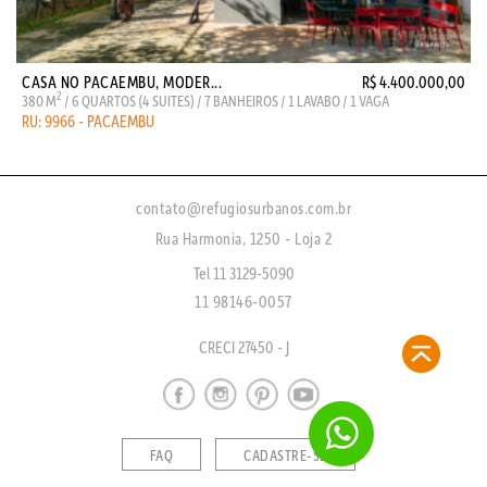
CASA NO PACAEMBU, MODER...
R$ 4.400.000,00
2
380 M
/ 6 QUARTOS (4 SUITES) / 7 BANHEIROS / 1 LAVABO / 1 VAGA
RU: 9966 - PACAEMBU
contato@refugiosurbanos.com.br
Rua Harmonia, 1250 - Loja 2
Tel 11 3129-5090
11 98146-0057
CRECI 27450 - J
FAQ
CADASTRE-SE