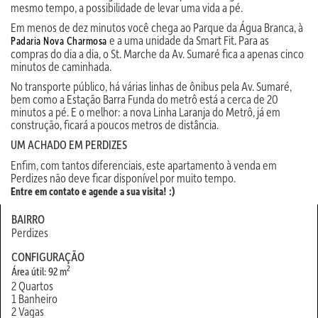
mesmo tempo, a possibilidade de levar uma vida a pé.
Em menos de dez minutos você chega ao Parque da Água Branca, à
e a uma unidade da Smart Fit. Para as
Padaria Nova Charmosa
compras do dia a dia, o St. Marche da Av. Sumaré fica a apenas cinco
minutos de caminhada.
No transporte público, há várias linhas de ônibus pela Av. Sumaré,
bem como a Estação Barra Funda do metrô está a cerca de 20
minutos a pé. E o melhor: a nova Linha Laranja do Metrô, já em
construção, ficará a poucos metros de distância.
UM ACHADO EM PERDIZES
Enfim, com tantos diferenciais, este apartamento à venda em
Perdizes não deve ficar disponível por muito tempo.
Entre em contato e agende a sua visita! :)
BAIRRO
Perdizes
CONFIGURAÇÃO
2
Área útil: 92 m
2 Quartos
1 Banheiro
2 Vagas