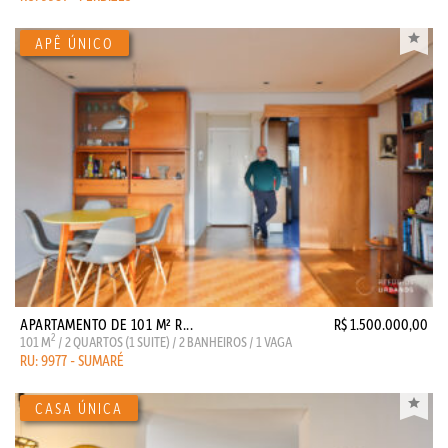
APARTAMENTO DE 101 M² R...
R$ 1.500.000,00
2
101 M
/ 2 QUARTOS (1 SUITE) / 2 BANHEIROS / 1 VAGA
RU: 9977 - SUMARÉ