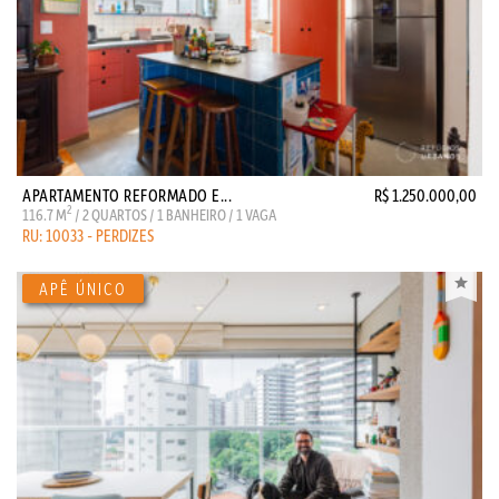
APARTAMENTO REFORMADO E...
R$ 1.250.000,00
2
116.7 M
/ 2 QUARTOS / 1 BANHEIRO / 1 VAGA
RU: 10033 - PERDIZES