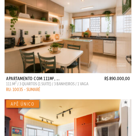
APARTAMENTO COM 111M², ...
R$ 890.000,00
2
111 M
/ 3 QUARTOS (1 SUITE) / 3 BANHEIROS / 1 VAGA
RU: 10035 - SUMARÉ