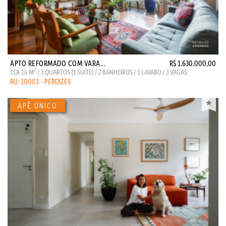
APTO REFORMADO COM VARA...
R$ 1.630.000,00
2
118.14 M
/ 3 QUARTOS (1 SUITE) / 2 BANHEIROS / 1 LAVABO / 3 VAGAS
RU: 10003 - PERDIZES