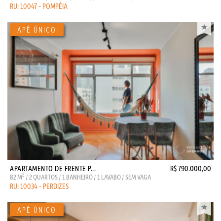
RU: 10047 - POMPÉIA
APARTAMENTO DE FRENTE P...
R$ 790.000,00
2
82 M
/ 2 QUARTOS / 1 BANHEIRO / 1 LAVABO / SEM VAGA
RU: 10034 - PERDIZES