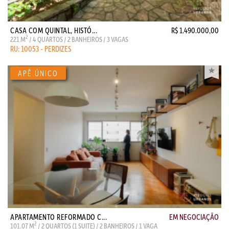
CASA COM QUINTAL, HISTÓ...
R$ 1.490.000,00
2
221 M
/ 4 QUARTOS / 2 BANHEIROS / 3 VAGAS
RU: 10053 - PERDIZES
APARTAMENTO REFORMADO C...
EM NEGOCIAÇÃO
2
101.07 M
/ 2 QUARTOS (1 SUITE) / 2 BANHEIROS / 1 VAGA