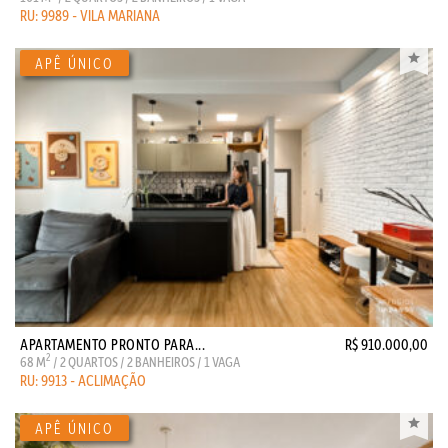
RU: 9989 - VILA MARIANA
APARTAMENTO PRONTO PARA...
R$ 910.000,00
2
68 M
/ 2 QUARTOS / 2 BANHEIROS / 1 VAGA
RU: 9913 - ACLIMAÇÃO