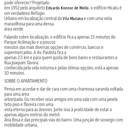
pode oferecer? Projetado
em 1952 pelo arquiteto
, o edifício Hicatu é
Eduardo Kneese de Mello
um verdadeiro Refúgio
Urbano em localização central da
e com uma vista
Vila Mariana
maravilhosa para uma densa
área verde.
Falando sobre localização, o edifício fica a apenas 15 minutos do
Parque Aclimação e a poucos
minutos das mais diversas opções de comércio, bancos e
supermercados. A Av. Paulista fica a
apenas 2.5 km e para quem gosta de bons bares e restaurantes a
Rua Joaquim Távora,
conhecida pela vida noturna e pelas ótimas opções, está a apenas
10 minutos.
SOBRE O APARTAMENTO
Pensa em acordar e dar de cara com uma charmosa varanda voltada
para uma área
arborizada. Ou receber seus amigos em uma sala com uma janela
teto piso e floreira com uma
vista eterna para as árvores. Junte isso à praticidade de estar a
apenas alguns metros do metrô
Ana Rosa e das principais vias do bairro. Uma junção de sossego com
mobilidade urbana,