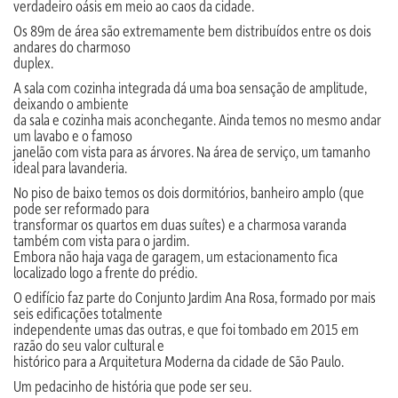
verdadeiro oásis em meio ao caos da cidade.
Os 89m de área são extremamente bem distribuídos entre os dois
andares do charmoso
duplex.
A sala com cozinha integrada dá uma boa sensação de amplitude,
deixando o ambiente
da sala e cozinha mais aconchegante. Ainda temos no mesmo andar
um lavabo e o famoso
janelão com vista para as árvores. Na área de serviço, um tamanho
ideal para lavanderia.
No piso de baixo temos os dois dormitórios, banheiro amplo (que
pode ser reformado para
transformar os quartos em duas suítes) e a charmosa varanda
também com vista para o jardim.
Embora não haja vaga de garagem, um estacionamento fica
localizado logo a frente do prédio.
O edifício faz parte do Conjunto Jardim Ana Rosa, formado por mais
seis edificações totalmente
independente umas das outras, e que foi tombado em 2015 em
razão do seu valor cultural e
histórico para a Arquitetura Moderna da cidade de São Paulo.
Um pedacinho de história que pode ser seu.