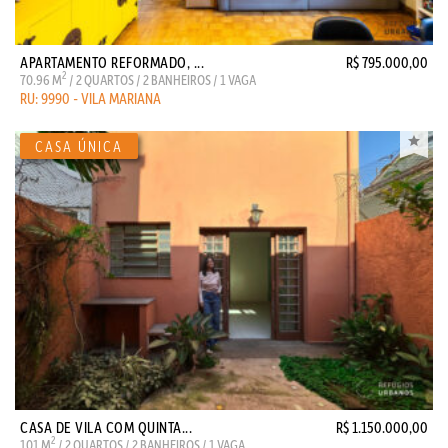
APARTAMENTO REFORMADO, ...
R$ 795.000,00
2
70.96 M
/ 2 QUARTOS / 2 BANHEIROS / 1 VAGA
RU: 9990 - VILA MARIANA
CASA DE VILA COM QUINTA...
R$ 1.150.000,00
2
101 M
/ 2 QUARTOS / 2 BANHEIROS / 1 VAGA