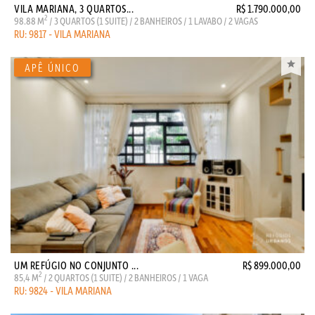
VILA MARIANA, 3 QUARTOS...
R$ 1.790.000,00
2
98.88 M
/ 3 QUARTOS (1 SUITE) / 2 BANHEIROS / 1 LAVABO / 2 VAGAS
RU: 9817 - VILA MARIANA
UM REFÚGIO NO CONJUNTO ...
R$ 899.000,00
2
85,4 M
/ 2 QUARTOS (1 SUITE) / 2 BANHEIROS / 1 VAGA
RU: 9824 - VILA MARIANA