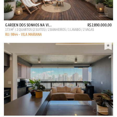
GARDEN DOS SONHOS NA VI...
R$ 2.890.000,00
2
173 M
/ 2 QUARTOS (2 SUITES) / 2 BANHEIROS / 1 LAVABO / 2 VAGAS
RU: 9844 - VILA MARIANA