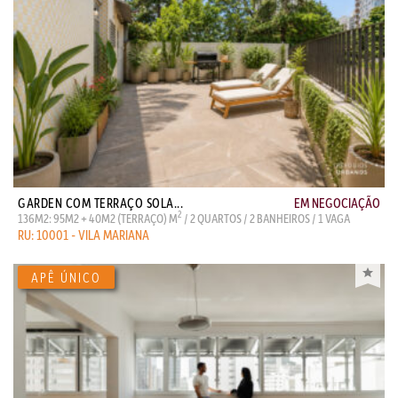
GARDEN COM TERRAÇO SOLA...
EM NEGOCIAÇÃO
2
136M2: 95M2 + 40M2 (TERRAÇO) M
/ 2 QUARTOS / 2 BANHEIROS / 1 VAGA
RU: 10001 - VILA MARIANA