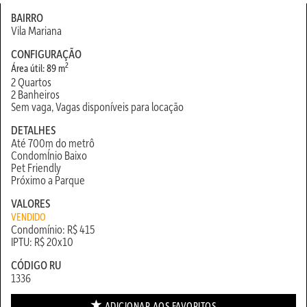
BAIRRO
Vila Mariana
CONFIGURAÇÃO
2
Área útil: 89 m
2 Quartos
2 Banheiros
Sem vaga, Vagas disponíveis para locação
DETALHES
Até 700m do metrô
CondomÍnio Baixo
Pet Friendly
Próximo a Parque
VALORES
VENDIDO
Condomínio: R$ 415
IPTU: R$ 20x10
CÓDIGO RU
1336
ADICIONAR AOS
FAVORITOS