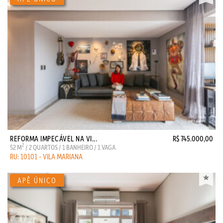
REFORMA IMPECÁVEL NA VI...
R$ 745.000,00
2
52 M
/ 2 QUARTOS / 1 BANHEIRO / 1 VAGA
RU: 10101 - VILA MARIANA