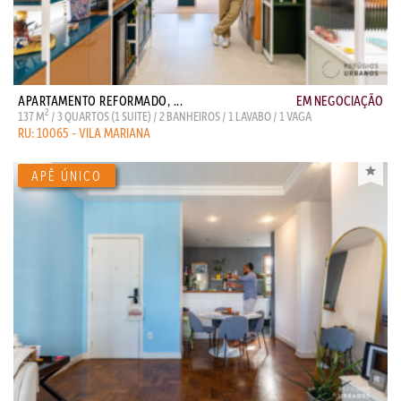
APARTAMENTO REFORMADO, ...
EM NEGOCIAÇÃO
2
137 M
/ 3 QUARTOS (1 SUITE) / 2 BANHEIROS / 1 LAVABO / 1 VAGA
RU: 10065 - VILA MARIANA