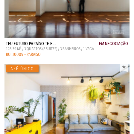
TEU FUTURO PARAÍSO TE E...
EM NEGOCIAÇÃO
2
128.39 M
/ 3 QUARTOS (2 SUITES) / 3 BANHEIROS / 1 VAGA
RU: 10009 - PARAÍSO