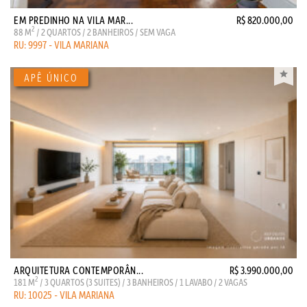
EM PREDINHO NA VILA MAR...
R$ 820.000,00
2
88 M
/ 2 QUARTOS / 2 BANHEIROS / SEM VAGA
RU: 9997 - VILA MARIANA
ARQUITETURA CONTEMPORÂN...
R$ 3.990.000,00
2
181 M
/ 3 QUARTOS (3 SUITES) / 3 BANHEIROS / 1 LAVABO / 2 VAGAS
RU: 10025 - VILA MARIANA