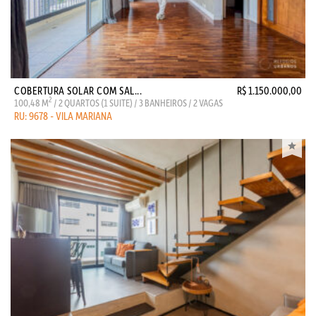
COBERTURA SOLAR COM SAL...
R$ 1.150.000,00
2
100,48 M
/ 2 QUARTOS (1 SUITE) / 3 BANHEIROS / 2 VAGAS
RU: 9678 - VILA MARIANA