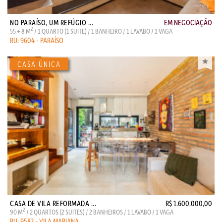
NO PARAÍSO, UM REFÚGIO ...
EM NEGOCIAÇÃO
2
55 + 8 M
/ 1 QUARTO (1 SUITE) / 1 BANHEIRO / 1 LAVABO / 1 VAGA
RU: 9604 - PARAÍSO
CASA DE VILA REFORMADA ...
R$ 1.600.000,00
2
90 M
/ 2 QUARTOS (2 SUITES) / 2 BANHEIROS / 1 LAVABO / 1 VAGA
RU: 9583 - VILA MARIANA