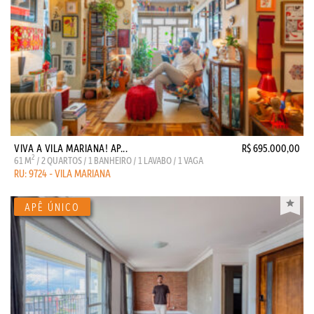
VIVA A VILA MARIANA! AP...
R$ 695.000,00
2
61 M
/ 2 QUARTOS / 1 BANHEIRO / 1 LAVABO / 1 VAGA
RU: 9724 - VILA MARIANA