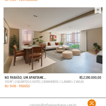
NO PARAÍSO, UM APARTAME...
R$ 2.190.000,00
2
155 M
/ 2 QUARTOS (1 SUITE) / 2 BANHEIROS / 1 LAVABO / 2 VAGAS
RU: 9496 - PARAÍSO
contato@refugiosurbanos.com.br