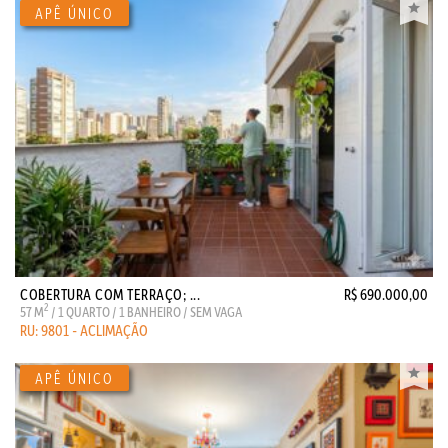
COBERTURA COM TERRAÇO; ...
R$ 690.000,00
2
57 M
/ 1 QUARTO / 1 BANHEIRO / SEM VAGA
RU: 9801 - ACLIMAÇÃO