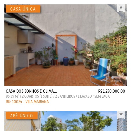
CASA DOS SONHOS E CLIMA...
R$ 1.250.000,00
2
85.39 M
/ 2 QUARTOS (1 SUITE) / 2 BANHEIROS / 1 LAVABO / SEM VAGA
RU: 10024 - VILA MARIANA