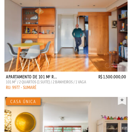
APARTAMENTO DE 101 M² R...
R$ 1.500.000,00
2
101 M
/ 2 QUARTOS (1 SUITE) / 2 BANHEIROS / 1 VAGA
RU: 9977 - SUMARÉ