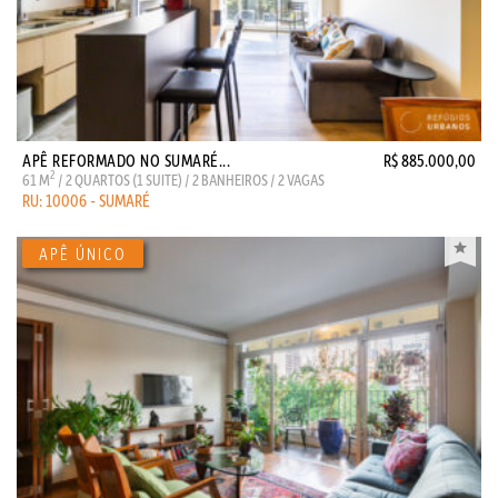
APÊ REFORMADO NO SUMARÉ...
R$ 885.000,00
2
61 M
/ 2 QUARTOS (1 SUITE) / 2 BANHEIROS / 2 VAGAS
RU: 10006 - SUMARÉ