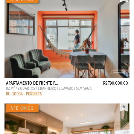
APARTAMENTO DE FRENTE P...
R$ 790.000,00
2
82 M
/ 2 QUARTOS / 1 BANHEIRO / 1 LAVABO / SEM VAGA
RU: 10034 - PERDIZES