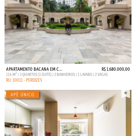
APARTAMENTO BACANA EM C...
R$ 1.680.000,00
2
114 M
/ 3 QUARTOS (1 SUITE) / 2 BANHEIROS / 1 LAVABO / 2 VAGAS
RU: 10011 - PERDIZES