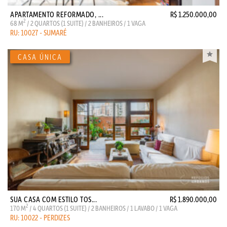
APARTAMENTO REFORMADO, ...
R$ 1.250.000,00
2
68 M
/ 2 QUARTOS (1 SUITE) / 2 BANHEIROS / 1 VAGA
RU: 10027 - SUMARÉ
SUA CASA COM ESTILO TOS...
R$ 1.890.000,00
2
170 M
/ 4 QUARTOS (1 SUITE) / 2 BANHEIROS / 1 LAVABO / 1 VAGA
RU: 10022 - PERDIZES