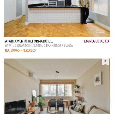
APARTAMENTO REFORMADO E...
EM NEGOCIAÇÃO
2
62 M
/ 2 QUARTOS (1 SUITE) / 2 BANHEIROS / 1 VAGA
RU: 10066 - PERDIZES