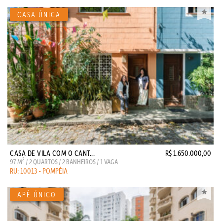
CASA DE VILA COM O CANT...
R$ 1.650.000,00
2
97 M
/ 2 QUARTOS / 2 BANHEIROS / 1 VAGA
RU: 10013 - POMPÉIA