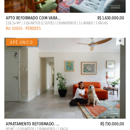
APTO REFORMADO COM VARA...
R$ 1.630.000,00
2
118.14 M
/ 3 QUARTOS (1 SUITE) / 2 BANHEIROS / 1 LAVABO / 3 VAGAS
RU: 10003 - PERDIZES
APARTAMENTO REFORMADO, ...
R$ 730.000,00
2
80 M
/ 2 QUARTOS / 1 BANHEIRO / 1 VAGA