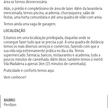
área se tornou desnecessária.
Aliás, o prédio é completíssimo de área de lazer. Além da lavanderia
mencionada, temos piscina, academia, churrasqueira, salão de
festas, uma horta comunitária e até uma quadra de vôlei com areia.
Temos ainda uma vaga de garagem.
LOCALIZAÇÃO
Estamos em uma localização privilegiada, daquelas onde se
consegue fazer tudo que se precisa a pé. A uma quadra de distância
temos os mais diversos serviços e comércios, fazendo com que a
sua vida seja extremamente prática no dia a dia. Temos
supermercado, farmácia, bancos, restaurantes e academia, tudo a
poucos minutos de caminhada. Além disso, também temos o metrô
Vila Madalena a apenas 1km (15 minutos de caminhada).
Praticidade e conforto temos aqui.
Vem conhecer!
BAIRRO
Perdizes