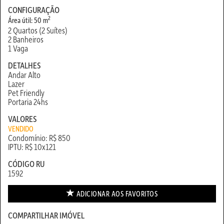
CONFIGURAÇÃO
2
Área útil: 50 m
2 Quartos (2 Suítes)
2 Banheiros
1 Vaga
DETALHES
Andar Alto
Lazer
Pet Friendly
Portaria 24hs
VALORES
VENDIDO
Condomínio: R$ 850
IPTU: R$ 10x121
CÓDIGO RU
1592
ADICIONAR AOS
FAVORITOS
COMPARTILHAR IMÓVEL