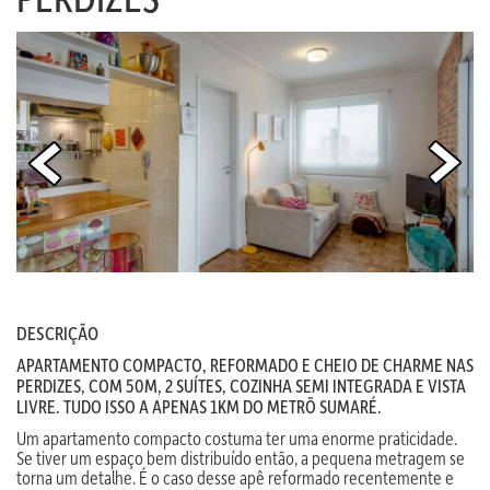
DESCRIÇÃO
APARTAMENTO COMPACTO, REFORMADO E CHEIO DE CHARME NAS
PERDIZES, COM 50M, 2 SUÍTES, COZINHA SEMI INTEGRADA E VISTA
LIVRE. TUDO ISSO A APENAS 1KM DO METRÕ SUMARÉ.
Um apartamento compacto costuma ter uma enorme praticidade.
Se tiver um espaço bem distribuído então, a pequena metragem se
torna um detalhe. É o caso desse apê reformado recentemente e