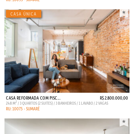
CASA REFORMADA COM PISC...
R$ 2.800.000,00
2
248 M
/ 3 QUARTOS (2 SUITES) / 3 BANHEIROS / 1 LAVABO / 2 VAGAS
RU: 10075 - SUMARÉ