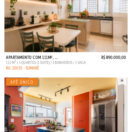
APARTAMENTO COM 111M², ...
R$ 890.000,00
2
111 M
/ 3 QUARTOS (1 SUITE) / 3 BANHEIROS / 1 VAGA
RU: 10035 - SUMARÉ