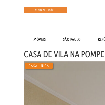
VENDA SEU IMÓVEL
IMÓVEIS
SÃO PAULO
REF
CASA DE VILA NA POMPE
CASA ÚNICA