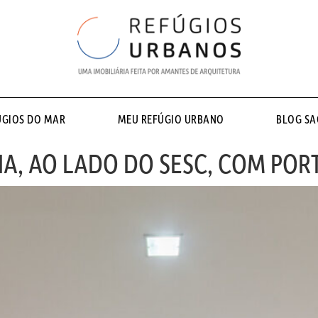
ÚGIOS DO MAR
MEU REFÚGIO URBANO
BLOG S
IA, AO LADO DO SESC, COM POR