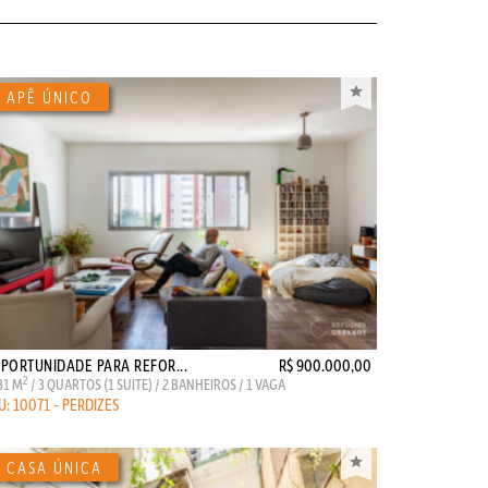
PORTUNIDADE PARA REFOR...
R$ 900.000,00
2
31 M
/ 3 QUARTOS (1 SUITE) / 2 BANHEIROS / 1 VAGA
U: 10071 - PERDIZES