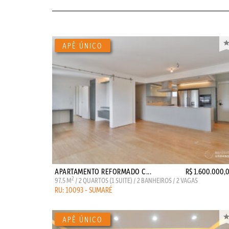
APARTAMENTO REFORMADO C...
R$ 1.600.000,
2
97.5 M
/ 2 QUARTOS (1 SUITE) / 2 BANHEIROS / 2 VAGAS
RU: 10093 - SUMARÉ