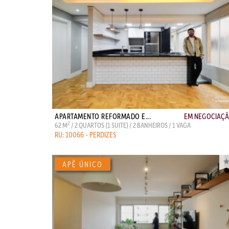
APARTAMENTO REFORMADO E...
EM NEGOCIAÇ
2
62 M
/ 2 QUARTOS (1 SUITE) / 2 BANHEIROS / 1 VAGA
RU: 10066 - PERDIZES