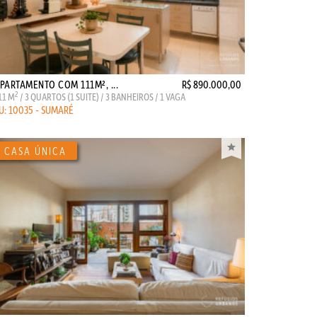
PARTAMENTO COM 111M², ...
R$ 890.000,00
2
11 M
/ 3 QUARTOS (1 SUITE) / 3 BANHEIROS / 1 VAGA
U: 10035 - SUMARÉ