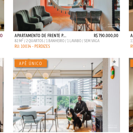
ÃO
APARTAMENTO DE FRENTE P...
R$ 790.000,00
A
2
82 M
/ 2 QUARTOS / 1 BANHEIRO / 1 LAVABO / SEM VAGA
1
RU: 10034 - PERDIZES
R