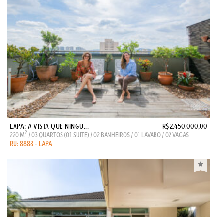
LAPA: A VISTA QUE NINGU...
R$ 2.450.000,00
2
220 M
/ 03 QUARTOS (01 SUITE) / 02 BANHEIROS / 01 LAVABO / 02 VAGAS
RU: 8888 - LAPA