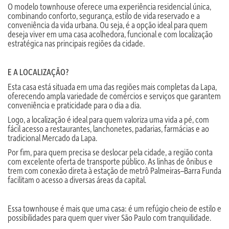
O modelo townhouse oferece uma experiência residencial única,
combinando conforto, segurança, estilo de vida reservado e a
conveniência da vida urbana. Ou seja, é a opção ideal para quem
deseja viver em uma casa acolhedora, funcional e com localização
estratégica nas principais regiões da cidade.
E A LOCALIZAÇÃO?
Esta casa está situada em uma das regiões mais completas da Lapa,
oferecendo ampla variedade de comércios e serviços que garantem
conveniência e praticidade para o dia a dia.
Logo, a localização é ideal para quem valoriza uma vida a pé, com
fácil acesso a restaurantes, lanchonetes, padarias, farmácias e ao
tradicional Mercado da Lapa.
Por fim, para quem precisa se deslocar pela cidade, a região conta
com excelente oferta de transporte público. As linhas de ônibus e
trem com conexão direta à estação de metrô Palmeiras–Barra Funda
facilitam o acesso a diversas áreas da capital.
Essa townhouse é mais que uma casa: é um refúgio cheio de estilo e
possibilidades para quem quer viver São Paulo com tranquilidade.