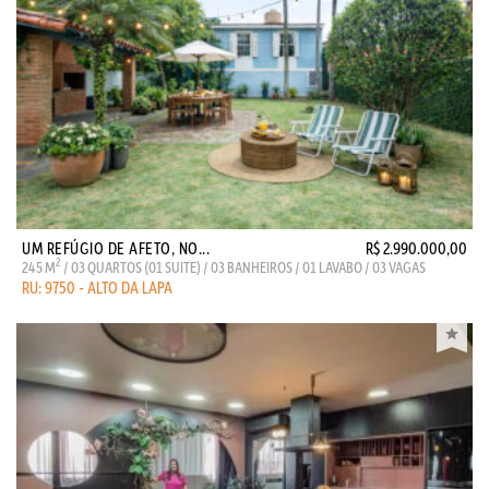
UM REFÚGIO DE AFETO, NO...
R$ 2.990.000,00
2
245 M
/ 03 QUARTOS (01 SUITE) / 03 BANHEIROS / 01 LAVABO / 03 VAGAS
RU: 9750 - ALTO DA LAPA