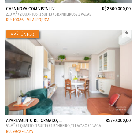
CASA NOVA COM VISTA LIV...
R$ 2.500.000,00
2
210 M
/ 2 QUARTOS (1 SUITE) / 3 BANHEIROS / 2 VAGAS
RU: 10086 - VILA IPOJUCA
APARTAMENTO REFORMADO, ...
R$ 720.000,00
2
53 M
/ 1 QUARTO (1 SUITE) / 1 BANHEIRO / 1 LAVABO / 1 VAGA
RU: 9920 - LAPA