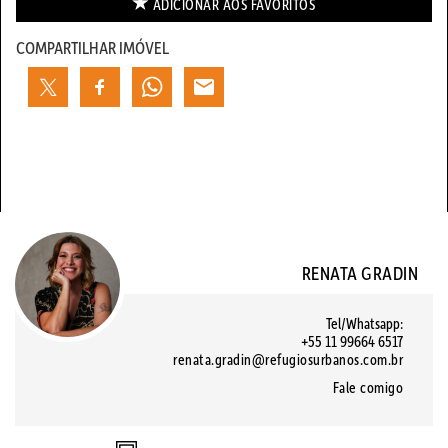
ADICIONAR AOS
FAVORITOS
COMPARTILHAR IMÓVEL
RENATA GRADIN
Tel/Whatsapp:
+55 11 99664 6517
renata.gradin@refugiosurbanos.com.br
Fale comigo