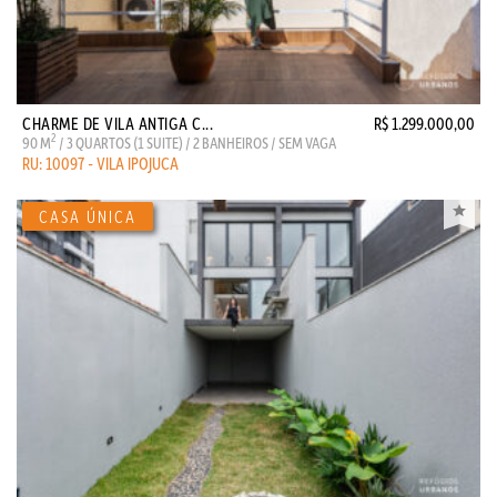
CHARME DE VILA ANTIGA C...
R$ 1.299.000,00
2
90 M
/ 3 QUARTOS (1 SUITE) / 2 BANHEIROS / SEM VAGA
RU: 10097 - VILA IPOJUCA