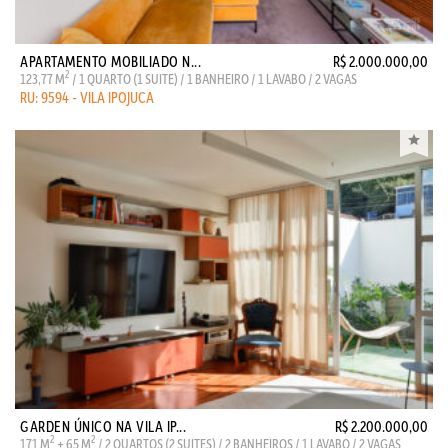
APARTAMENTO MOBILIADO N...
R$ 2.000.000,00
2
123,77 M
/ 1 QUARTO (1 SUITE) / 1 BANHEIRO / 1 LAVABO / 2 VAGAS
RU: 9594 - VILA IPOJUCA
GARDEN ÚNICO NA VILA IP...
R$ 2.200.000,00
2
2
171 M
+ 65 M
/ 2 QUARTOS (2 SUITES) / 2 BANHEIROS / 1 LAVABO / 2 VAGAS