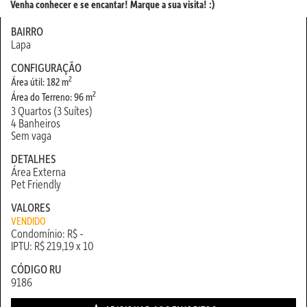
Venha conhecer e se encantar! Marque a sua visita! :)
BAIRRO
Lapa
CONFIGURAÇÃO
2
Área útil: 182 m
2
Área do Terreno: 96 m
3 Quartos (3 Suítes)
4 Banheiros
Sem vaga
DETALHES
Área Externa
Pet Friendly
VALORES
VENDIDO
Condomínio: R$ -
IPTU: R$ 219,19 x 10
CÓDIGO RU
9186