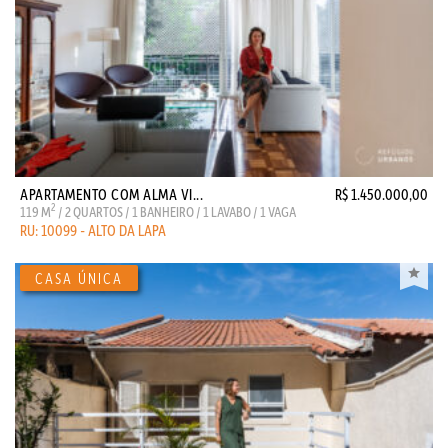
APARTAMENTO COM ALMA VI...
R$ 1.450.000,00
2
119 M
/ 2 QUARTOS / 1 BANHEIRO / 1 LAVABO / 1 VAGA
RU: 10099 - ALTO DA LAPA