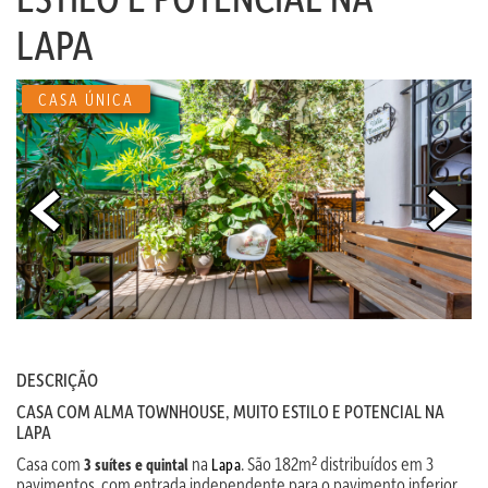
LAPA
CASA ÚNICA
DESCRIÇÃO
CASA COM ALMA TOWNHOUSE, MUITO ESTILO E POTENCIAL NA
LAPA
Casa com
na
. São 182m² distribuídos em 3
3 suítes e quintal
Lapa
pavimentos, com entrada independente para o pavimento inferior.