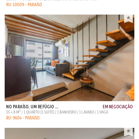
RU: 10009 - PARAÍSO
NO PARAÍSO, UM REFÚGIO ...
EM NEGOCIAÇÃO
2
55 + 8 M
/ 1 QUARTO (1 SUITE) / 1 BANHEIRO / 1 LAVABO / 1 VAGA
RU: 9604 - PARAÍSO