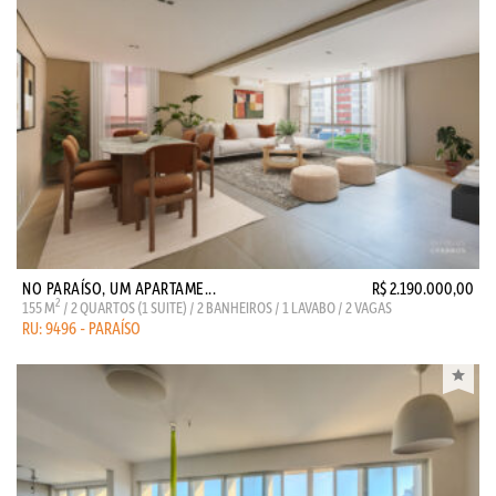
NO PARAÍSO, UM APARTAME...
R$ 2.190.000,00
2
155 M
/ 2 QUARTOS (1 SUITE) / 2 BANHEIROS / 1 LAVABO / 2 VAGAS
RU: 9496 - PARAÍSO