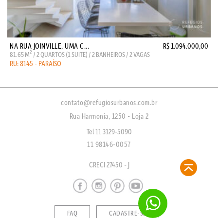
NA RUA JOINVILLE, UMA C...
R$ 1.094.000,00
2
81.65 M
/ 2 QUARTOS (1 SUITE) / 2 BANHEIROS / 2 VAGAS
RU: 8145 - PARAÍSO
contato@refugiosurbanos.com.br
Rua Harmonia, 1250 - Loja 2
Tel 11 3129-5090
11 98146-0057
CRECI 27450 - J
FAQ
CADASTRE-SE