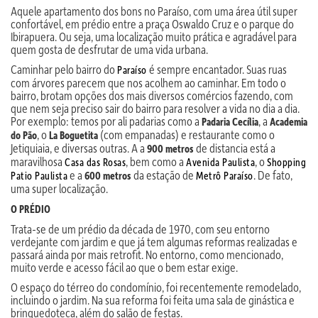
Aquele apartamento dos bons no Paraíso, com uma área útil super
confortável, em prédio entre a praça Oswaldo Cruz e o parque do
Ibirapuera. Ou seja, uma localização muito prática e agradável para
quem gosta de desfrutar de uma vida urbana.
Caminhar pelo bairro do
é sempre encantador. Suas ruas
Paraíso
com árvores parecem que nos acolhem ao caminhar. Em todo o
bairro, brotam opções dos mais diversos comércios fazendo, com
que nem seja preciso sair do bairro para resolver a vida no dia a dia.
Por exemplo: temos por ali padarias como a
, a
Padaria Cecília
Academia
, o
(com empanadas) e restaurante como o
do Pão
La Boguetita
Jetiquiaia, e diversas outras. A a
de distancia está a
900 metros
maravilhosa
, bem como a
, o
Casa das Rosas
Avenida Paulista
Shopping
e a
da estação de
. De fato,
Patio Paulista
600 metros
Metrô Paraíso
uma super localização.
O PRÉDIO
Trata-se de um prédio da década de 1970, com seu entorno
verdejante com jardim e que já tem algumas reformas realizadas e
passará ainda por mais retrofit. No entorno, como mencionado,
muito verde e acesso fácil ao que o bem estar exige.
O espaço do térreo do condomínio, foi recentemente remodelado,
incluindo o jardim. Na sua reforma foi feita uma sala de ginástica e
brinquedoteca, além do salão de festas.