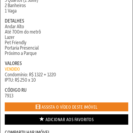
2 Banheiros
1 Vaga
DETALHES
Andar Alto
Até 700m do metrô
Lazer
Pet Friendly
Portaria Presencial
Próximo a Parque
VALORES
VENDIDO
Condomínio: R$ 1322 + 1220
IPTU: R$ 250 x 10
CÓDIGO RU
7913
ASSISTA O VÍDEO DESTE IMÓVEL
ADICIONAR AOS
FAVORITOS
COMPARTILHAR IMÓVEL