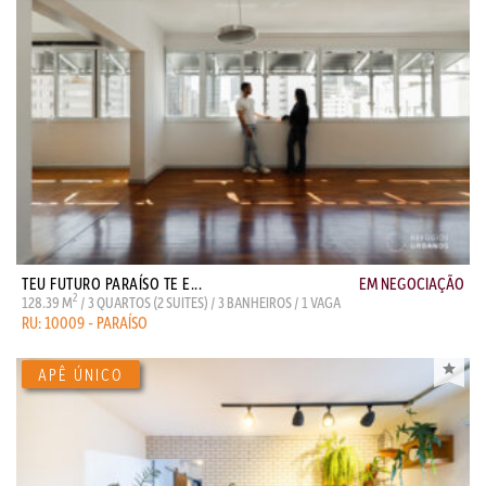
TEU FUTURO PARAÍSO TE E...
EM NEGOCIAÇÃO
2
128.39 M
/ 3 QUARTOS (2 SUITES) / 3 BANHEIROS / 1 VAGA
RU: 10009 - PARAÍSO