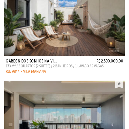
GARDEN DOS SONHOS NA VI...
R$ 2.890.000,00
2
173 M
/ 2 QUARTOS (2 SUITES) / 2 BANHEIROS / 1 LAVABO / 2 VAGAS
RU: 9844 - VILA MARIANA