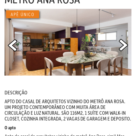
APÊ ÚNICO
DESCRIÇÃO
APTO DO CASAL DE ARQUITETOS VIZINHO DO METRÔ ANA ROSA.
UM PROJETO CONTEMPORÂNEO COM MUITA ÁREA DE
CIRCULAÇÃO E LUZ NATURAL. SÃO 116M2, 1 SUÍTE COM WALK-IN
CLOSET, COZINHA INTEGRADA, 2 VAGAS DE GARAGEM E DEPOSITO.
O apto