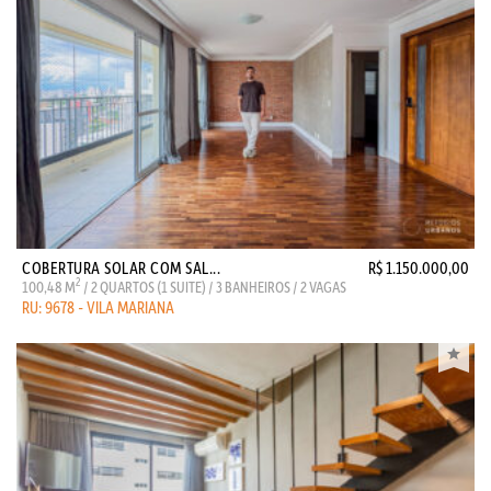
COBERTURA SOLAR COM SAL...
R$ 1.150.000,00
2
100,48 M
/ 2 QUARTOS (1 SUITE) / 3 BANHEIROS / 2 VAGAS
RU: 9678 - VILA MARIANA