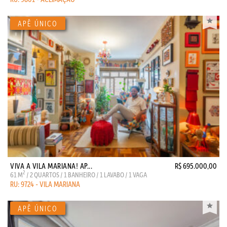
VIVA A VILA MARIANA! AP...
R$ 695.000,00
2
61 M
/ 2 QUARTOS / 1 BANHEIRO / 1 LAVABO / 1 VAGA
RU: 9724 - VILA MARIANA