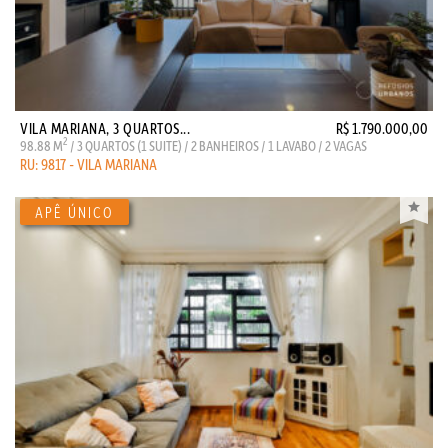
VILA MARIANA, 3 QUARTOS...
R$ 1.790.000,00
2
98.88 M
/ 3 QUARTOS (1 SUITE) / 2 BANHEIROS / 1 LAVABO / 2 VAGAS
RU: 9817 - VILA MARIANA