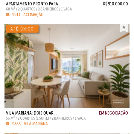
APARTAMENTO PRONTO PARA...
R$ 910.000,00
2
68 M
/ 2 QUARTOS / 2 BANHEIROS / 1 VAGA
RU: 9913 - ACLIMAÇÃO
VILA MARIANA: DOIS QUAR...
EM NEGOCIAÇÃO
2
56 M
/ 2 QUARTOS (1 SUITE) / 2 BANHEIROS / 1 VAGA
RU: 9886 - VILA MARIANA