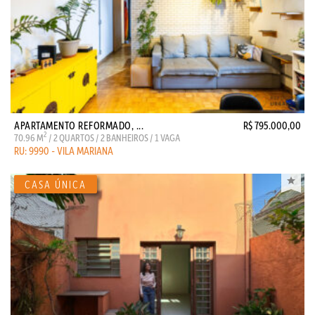
APARTAMENTO REFORMADO, ...
R$ 795.000,00
2
70.96 M
/ 2 QUARTOS / 2 BANHEIROS / 1 VAGA
RU: 9990 - VILA MARIANA