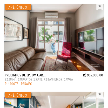
PREDINHOS DE SP: UM CAR...
R$ 965.000,00
2
82.38 M
/ 2 QUARTOS (1 SUITE) / 2 BANHEIROS / 1 VAGA
RU: 10078 - PARAÍSO