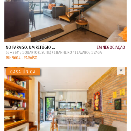
NO PARAÍSO, UM REFÚGIO ...
EM NEGOCIAÇÃO
2
55 + 8 M
/ 1 QUARTO (1 SUITE) / 1 BANHEIRO / 1 LAVABO / 1 VAGA
RU: 9604 - PARAÍSO