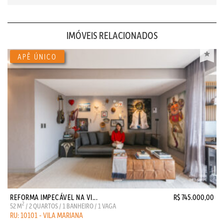
IMÓVEIS RELACIONADOS
REFORMA IMPECÁVEL NA VI...
R$ 745.000,00
2
52 M
/ 2 QUARTOS / 1 BANHEIRO / 1 VAGA
RU: 10101 - VILA MARIANA