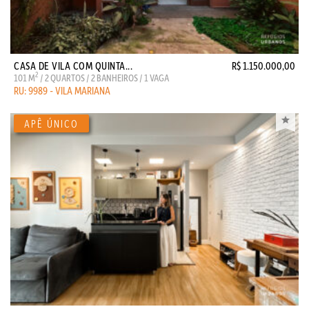
CASA DE VILA COM QUINTA...
R$ 1.150.000,00
2
101 M
/ 2 QUARTOS / 2 BANHEIROS / 1 VAGA
RU: 9989 - VILA MARIANA