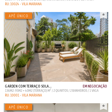
RU: 10024 - VILA MARIANA
GARDEN COM TERRAÇO SOLA...
EM NEGOCIAÇÃO
2
136M2: 95M2 + 40M2 (TERRAÇO) M
/ 2 QUARTOS / 2 BANHEIROS / 1 VAGA
RU: 10001 - VILA MARIANA