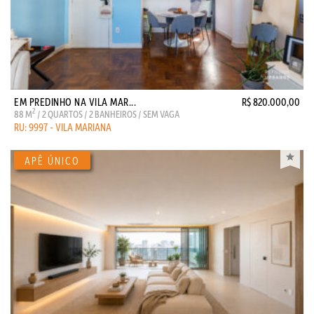
EM PREDINHO NA VILA MAR...
R$ 820.000,00
2
88 M
/ 2 QUARTOS / 2 BANHEIROS / SEM VAGA
RU: 9997 - VILA MARIANA