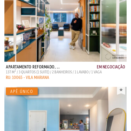
APARTAMENTO REFORMADO, ...
EM NEGOCIAÇÃO
2
137 M
/ 3 QUARTOS (1 SUITE) / 2 BANHEIROS / 1 LAVABO / 1 VAGA
RU: 10065 - VILA MARIANA