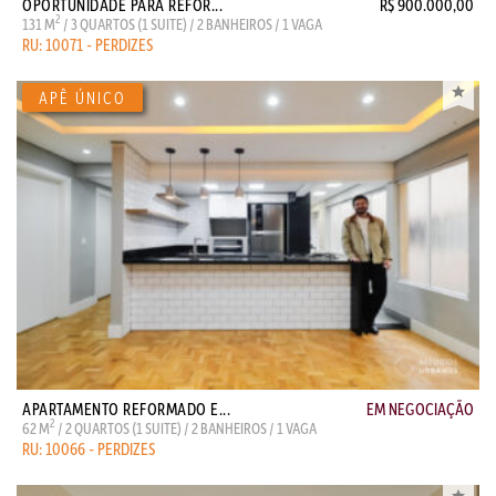
OPORTUNIDADE PARA REFOR...
R$ 900.000,00
2
131 M
/ 3 QUARTOS (1 SUITE) / 2 BANHEIROS / 1 VAGA
RU: 10071 - PERDIZES
APARTAMENTO REFORMADO E...
EM NEGOCIAÇÃO
2
62 M
/ 2 QUARTOS (1 SUITE) / 2 BANHEIROS / 1 VAGA
RU: 10066 - PERDIZES