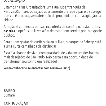
LOCALIZAÇÃO
Estamos na rua Urbanizadora, uma rua super tranquila de
Perdizes/Sumaré; ou seja, o apartamento oferece a paz e o sossego
que você procura, sem abrir mão da proximidade com a agitação da
cidade.
A região é conhecida por sua rica oferta de comércio, restaurantes,
e opções de lazer, além de estar bem servida por transporte
padarias
público.
Para quem gostar de curtir o dia ao ar livre, o parque da Sabesp está
a uma curta caminhada de distância!
Essa é a chance de viver com qualidade de vida em um dos bairros
mais desejados de São Paulo. Não perca essa oportunidade de
transformar seu sonho em realidade!
Venha conhecer e se encantar com seu novo lar! :)
BAIRRO
Sumaré
CONFIGURAÇÃO