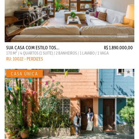
SUA CASA COM ESTILO TOS...
R$ 1.890.000,00
2
170 M
/ 4 QUARTOS (1 SUITE) / 2 BANHEIROS / 1 LAVABO / 1 VAGA
RU: 10022 - PERDIZES