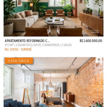
APARTAMENTO REFORMADO C...
R$ 1.600.000,00
2
97.5 M
/ 2 QUARTOS (1 SUITE) / 2 BANHEIROS / 2 VAGAS
RU: 10093 - SUMARÉ