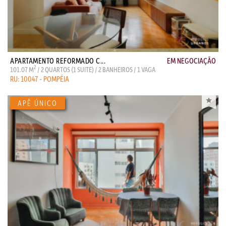
APARTAMENTO REFORMADO C...
EM NEGOCIAÇÃO
2
101.07 M
/ 2 QUARTOS (1 SUITE) / 2 BANHEIROS / 1 VAGA
RU: 10047 - POMPÉIA