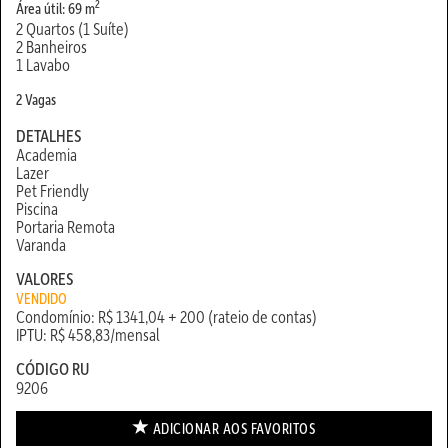
2
Área útil: 69 m
2 Quartos (1 Suíte)
2 Banheiros
1 Lavabo
2 Vagas
DETALHES
Academia
Lazer
Pet Friendly
Piscina
Portaria Remota
Varanda
VALORES
VENDIDO
Condomínio: R$ 1341,04 + 200 (rateio de contas)
IPTU: R$ 458,83/mensal
CÓDIGO RU
9206
ADICIONAR AOS
FAVORITOS