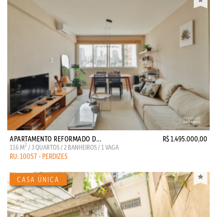
APARTAMENTO REFORMADO D...
R$ 1.495.000,00
2
116 M
/ 3 QUARTOS / 2 BANHEIROS / 1 VAGA
RU: 10057 - PERDIZES