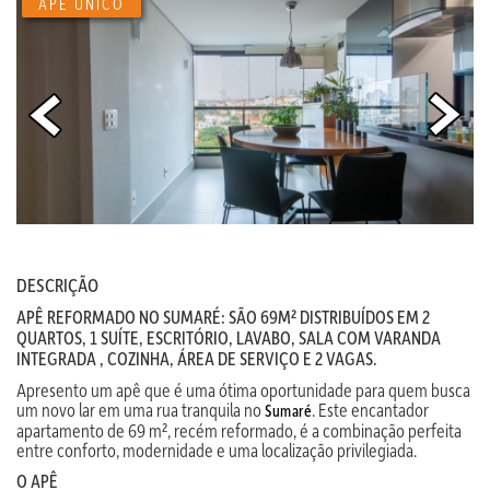
APÊ ÚNICO
DESCRIÇÃO
APÊ REFORMADO NO SUMARÉ: SÃO 69M² DISTRIBUÍDOS EM 2
QUARTOS, 1 SUÍTE, ESCRITÓRIO, LAVABO, SALA COM VARANDA
INTEGRADA , COZINHA, ÁREA DE SERVIÇO E 2 VAGAS.
Apresento um apê que é uma ótima oportunidade para quem busca
um novo lar em uma rua tranquila no
. Este encantador
Sumaré
apartamento de 69 m², recém reformado, é a combinação perfeita
entre conforto, modernidade e uma localização privilegiada.
O APÊ