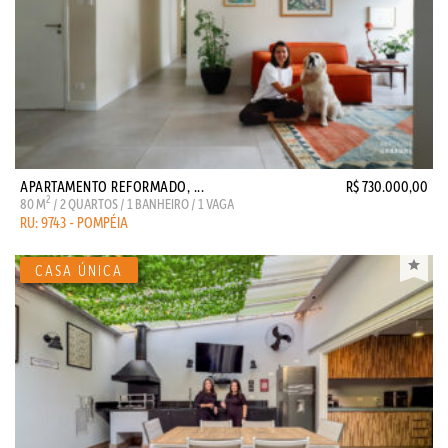
APARTAMENTO REFORMADO, ...
R$ 730.000,00
2
80 M
/ 2 QUARTOS / 1 BANHEIRO / 1 VAGA
RU: 9743 - POMPÉIA