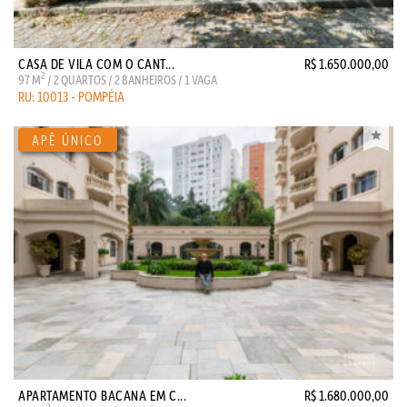
CASA DE VILA COM O CANT...
R$ 1.650.000,00
2
97 M
/ 2 QUARTOS / 2 BANHEIROS / 1 VAGA
RU: 10013 - POMPÉIA
APARTAMENTO BACANA EM C...
R$ 1.680.000,00