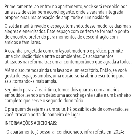
Primeiramente, ao entrar no apartamento, você será recebido por
uma sala de estar bem aconchegante, onde a varanda integrada
proporciona uma sensação de amplitude e luminosidade.
O sol da manhã invade o espaço, tornando, desse modo, os dias mais
alegres e energizados. Esse espaço com certeza se tornará o ponto
de encontro preferido para momentos de descontração com
amigos e familiares.
A cozinha, projetada com um layout moderno e prático, permite
uma circulação fluida entre os ambientes. Os acabamentos
utilizados na reforma traz um ar contemporâneo que agrada a todos.
Além disso, temos ainda um lavabo e um escritório. Então, se você
gosta de espaços amplos, uma opção, seria abrir o escritório para
sala, tornando-a mais ampla.
Seguindo para a área íntima, temos dois quartos com armários
embutidos, sendo um deles uma aconchegante suíte e um banheiro
completo que serve o segundo dormitório.
E pra quem deseja mais um suíte, há possibilidade de conversão, se
você trocar a porta do banheiro de lugar.
INFORMAÇÕES ADICIONAIS:
-O apartamento já possui ar condicionado, infra refeita em 2024;