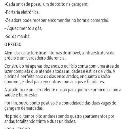
-Cada unidade possui um depósito na garagem;
-Portaria eletrônica;
-Zeladora pode receber encomendas no horário comercial;
– Aquecimento a gás;
-Sol da manhã.
O PRÉDIO
Além das características internas do imóvel, a infraestrutura do
prédio é um verdadeiro diferencial.
Construído há apenas dez anos, o edifício conta com uma área de
lazer completa que atende a todas as idades e estilos de vida. A
piscina é perfeita para os dias ensolarados, enquanto o salão
gourmet, é ideal para encontros com amigos e familiares.
A academia é uma excelente opção para quem se preocupa com a
saúde e bem-estar.
Por fim, outro ponto positivo é a comodidade das duas vagas de
garagem demarcadas.
No prédio, temos oito andares sendo quatro apartamentos por
andar, totalizando trinta e duas unidades.