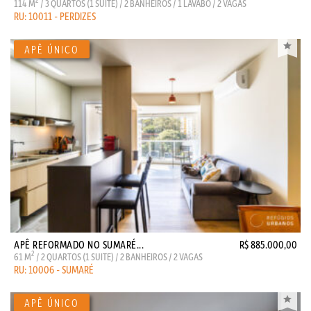
2
114 M
/ 3 QUARTOS (1 SUITE) / 2 BANHEIROS / 1 LAVABO / 2 VAGAS
RU: 10011 - PERDIZES
APÊ REFORMADO NO SUMARÉ...
R$ 885.000,00
2
61 M
/ 2 QUARTOS (1 SUITE) / 2 BANHEIROS / 2 VAGAS
RU: 10006 - SUMARÉ