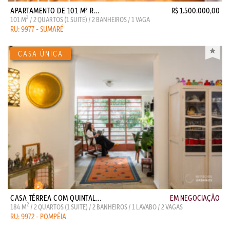
APARTAMENTO DE 101 M² R...
R$ 1.500.000,00
2
101 M
/ 2 QUARTOS (1 SUITE) / 2 BANHEIROS / 1 VAGA
RU: 9977 - SUMARÉ
CASA TÉRREA COM QUINTAL...
EM NEGOCIAÇÃO
2
184 M
/ 2 QUARTOS (1 SUITE) / 2 BANHEIROS / 1 LAVABO / 2 VAGAS
RU: 9972 - POMPÉIA