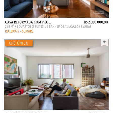
CASA REFORMADA COM PISC...
R$ 2.800.000,00
2
248 M
/ 3 QUARTOS (2 SUITES) / 3 BANHEIROS / 1 LAVABO / 2 VAGAS
RU: 10075 - SUMARÉ