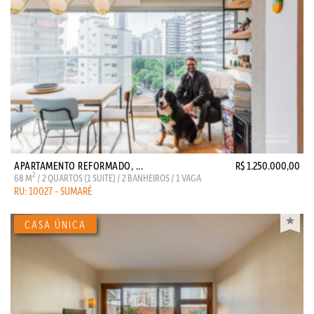
APARTAMENTO REFORMADO, ...
R$ 1.250.000,00
2
68 M
/ 2 QUARTOS (1 SUITE) / 2 BANHEIROS / 1 VAGA
RU: 10027 - SUMARÉ