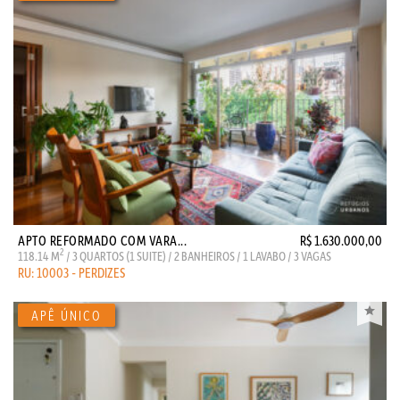
APTO REFORMADO COM VARA...
R$ 1.630.000,00
2
118.14 M
/ 3 QUARTOS (1 SUITE) / 2 BANHEIROS / 1 LAVABO / 3 VAGAS
RU: 10003 - PERDIZES