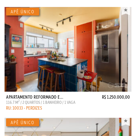
APARTAMENTO REFORMADO E...
R$ 1.250.000,00
2
116.7 M
/ 2 QUARTOS / 1 BANHEIRO / 1 VAGA
RU: 10033 - PERDIZES