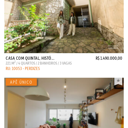
CASA COM QUINTAL, HISTÓ...
R$ 1.490.000,00
2
221 M
/ 4 QUARTOS / 2 BANHEIROS / 3 VAGAS
RU: 10053 - PERDIZES