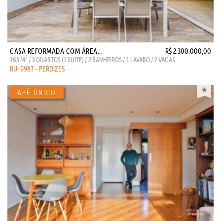
CASA REFORMADA COM ÁREA...
R$ 2.300.000,00
2
163 M
/ 3 QUARTOS (1 SUITE) / 2 BANHEIROS / 1 LAVABO / 2 VAGAS
RU: 9987 - PERDIZES