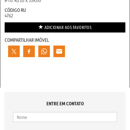
IPTU: R$ 10 X 339,00
CÓDIGO RU
4762
ADICIONAR AOS
FAVORITOS
COMPARTILHAR IMÓVEL
ENTRE EM CONTATO