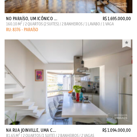
NO PARAÍSO, UM ICÔNICO ...
R$ 1.695.000,00
2
160.10 M
/ 2 QUARTOS (2 SUITES) / 2 BANHEIROS / 1 LAVABO / 1 VAGA
RU: 8376 - PARAÍSO
NA RUA JOINVILLE, UMA C...
R$ 1.094.000,00
2
81.65 M
/ 2 QUARTOS (1 SUITE) / 2 BANHEIROS / 2 VAGAS