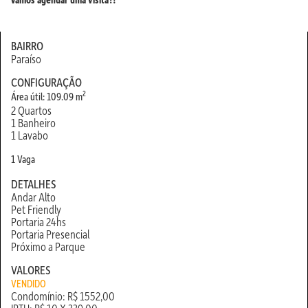
BAIRRO
Paraíso
CONFIGURAÇÃO
2
Área útil: 109.09 m
2 Quartos
1 Banheiro
1 Lavabo
1 Vaga
DETALHES
Andar Alto
Pet Friendly
Portaria 24hs
Portaria Presencial
Próximo a Parque
VALORES
VENDIDO
Condomínio: R$ 1552,00