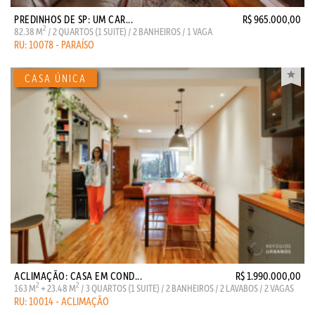
PREDINHOS DE SP: UM CAR...
R$ 965.000,00
2
82.38 M
/ 2 QUARTOS (1 SUITE) / 2 BANHEIROS / 1 VAGA
RU: 10078 - PARAÍSO
ACLIMAÇÃO: CASA EM COND...
R$ 1.990.000,00
2
2
163 M
+ 23.48 M
/ 3 QUARTOS (1 SUITE) / 2 BANHEIROS / 2 LAVABOS / 2 VAGAS
RU: 10014 - ACLIMAÇÃO