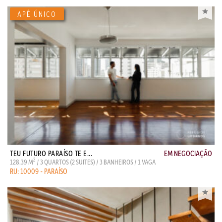
TEU FUTURO PARAÍSO TE E...
EM NEGOCIAÇÃO
2
128.39 M
/ 3 QUARTOS (2 SUITES) / 3 BANHEIROS / 1 VAGA
RU: 10009 - PARAÍSO