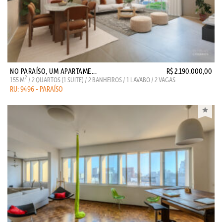
NO PARAÍSO, UM APARTAME...
R$ 2.190.000,00
2
155 M
/ 2 QUARTOS (1 SUITE) / 2 BANHEIROS / 1 LAVABO / 2 VAGAS
RU: 9496 - PARAÍSO