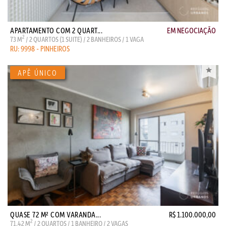
APARTAMENTO COM 2 QUART...
EM NEGOCIAÇÃO
2
73 M
/ 2 QUARTOS (1 SUITE) / 2 BANHEIROS / 1 VAGA
RU: 9998 - PINHEIROS
QUASE 72 M² COM VARANDA...
R$ 1.100.000,00
2
71,42 M
/ 2 QUARTOS / 1 BANHEIRO / 2 VAGAS