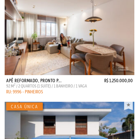
APÊ REFORMADO, PRONTO P...
R$ 1.250.000,00
2
92 M
/ 2 QUARTOS (1 SUITE) / 1 BANHEIRO / 1 VAGA
RU: 9996 - PINHEIROS