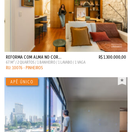
REFORMA COM ALMA NO COR...
R$ 1.300.000,00
2
67 M
/ 2 QUARTOS / 1 BANHEIRO / 1 LAVABO / 1 VAGA
RU: 10076 - PINHEIROS