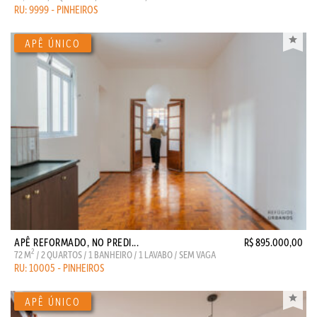
RU: 9999 - PINHEIROS
APÊ REFORMADO, NO PREDI...
R$ 895.000,00
2
72 M
/ 2 QUARTOS / 1 BANHEIRO / 1 LAVABO / SEM VAGA
RU: 10005 - PINHEIROS