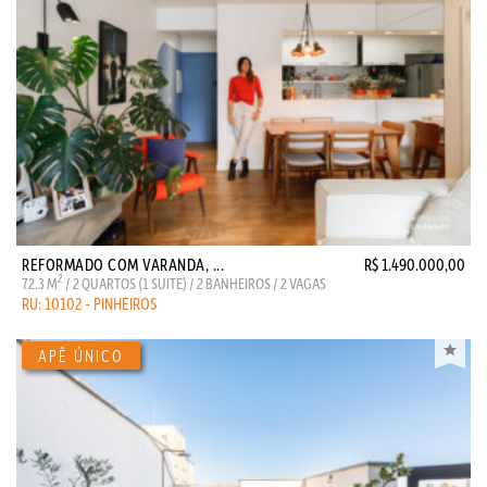
REFORMADO COM VARANDA, ...
R$ 1.490.000,00
2
72.3 M
/ 2 QUARTOS (1 SUITE) / 2 BANHEIROS / 2 VAGAS
RU: 10102 - PINHEIROS