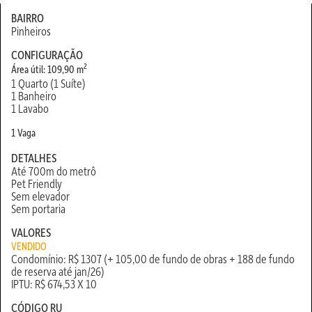
BAIRRO
Pinheiros
CONFIGURAÇÃO
2
Área útil: 109,90 m
1 Quarto (1 Suíte)
1 Banheiro
1 Lavabo
1 Vaga
DETALHES
Até 700m do metrô
Pet Friendly
Sem elevador
Sem portaria
VALORES
VENDIDO
Condomínio: R$ 1307 (+ 105,00 de fundo de obras + 188 de fundo
de reserva até jan/26)
IPTU: R$ 674,53 X 10
CÓDIGO RU