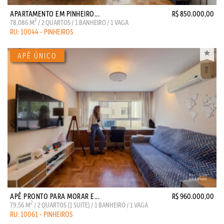
APARTAMENTO EM PINHEIRO...
R$ 850.000,00
2
78,086 M
/ 2 QUARTOS / 1 BANHEIRO / 1 VAGA
RU: 10044 - PINHEIROS
APÊ PRONTO PARA MORAR E...
R$ 960.000,00
2
79,56 M
/ 2 QUARTOS (1 SUITE) / 1 BANHEIRO / 1 VAGA
RU: 10061 - PINHEIROS