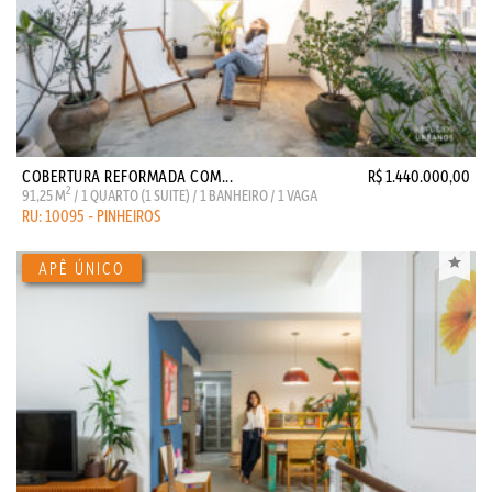
COBERTURA REFORMADA COM...
R$ 1.440.000,00
2
91,25 M
/ 1 QUARTO (1 SUITE) / 1 BANHEIRO / 1 VAGA
RU: 10095 - PINHEIROS