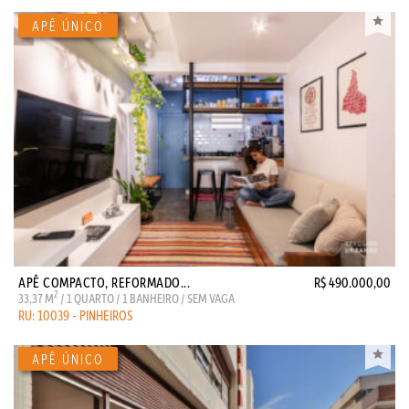
APÊ COMPACTO, REFORMADO...
R$ 490.000,00
2
33,37 M
/ 1 QUARTO / 1 BANHEIRO / SEM VAGA
RU: 10039 - PINHEIROS