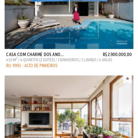
CASA COM CHARME DOS ANO...
R$ 2.900.000,00
2
410 M
/ 4 QUARTOS (2 SUITES) / 3 BANHEIROS / 1 LAVABO / 4 VAGAS
RU: 9991 - ALTO DE PINHEIROS