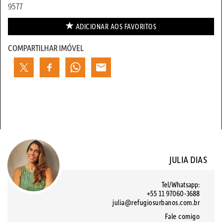
9577
ADICIONAR AOS
FAVORITOS
COMPARTILHAR IMÓVEL
JULIA DIAS
Tel/Whatsapp:
+55 11 97060-3688
julia@refugiosurbanos.com.br
Fale comigo