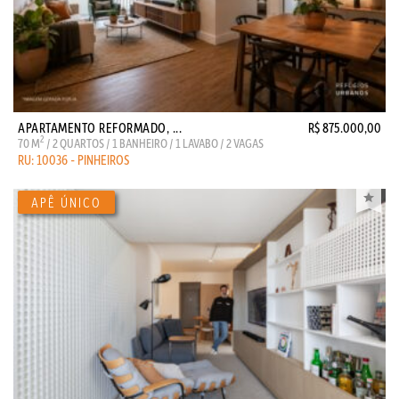
APARTAMENTO REFORMADO, ...
R$ 875.000,00
2
70 M
/ 2 QUARTOS / 1 BANHEIRO / 1 LAVABO / 2 VAGAS
RU: 10036 - PINHEIROS