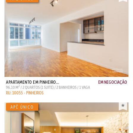
APARTAMENTO EM PINHEIRO...
EM NEGOCIAÇÃO
2
96,10 M
/ 2 QUARTOS (1 SUITE) / 2 BANHEIROS / 1 VAGA
RU: 10055 - PINHEIROS