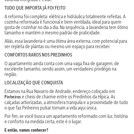
TUDO QUE IMPORTA JÁ FOI FEITO
A reforma foi completa: elétrica e hidráulica totalmente refeitas. A
cozinha reformada é funcional e bem ventilada, ideal para quem
gosta de cozinhar no dia a dia. Na sequência, a lavanderia tem ótimo
tamanho e mantém o mesmo padrão de praticidade.
Aliás, essa lavanderia é uma ótima área externa, com potencial para
ser repleta de plantas ou mesmo um espaço para receber.
CONFORTOS RAROS NOS PREDINHOS
O apartamento ainda conta com uma vaga fixa de garagem, de
excelente tamanho, sendo assim, um verdadeiro privilégio na
região.
LOCALIZAÇÃO QUE CONQUISTA
Estamos na Rua Navarro de Andrade, endereço cobiçado em
e cheio de charme entre os Predinhos da Hípica. As
Pinheiros
calçadas arborizadas, a atmosfera tranquila e a proximidade de tudo
o que faz Pinheiros pulsar tornam a vida aqui única.
Por fim, se você busca um apartamento reformado com luz, história
e conforto na medida certa, este é o lugar.
E então, vamos conhecer?