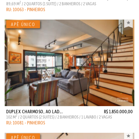
2
89,69 M
/ 2 QUARTOS (1 SUITE) / 2 BANHEIROS / 2 VAGAS
RU: 10063 - PINHEIROS
DUPLEX CHARMOSO, AO LAD...
R$ 1.850.000,00
2
102 M
/ 2 QUARTOS (2 SUITES) / 2 BANHEIROS / 1 LAVABO / 2 VAGAS
RU: 10081 - PINHEIROS