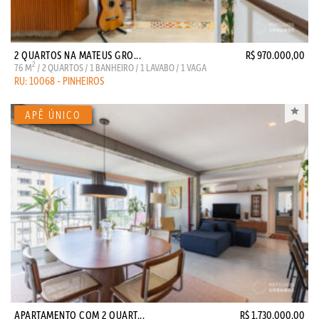
2 QUARTOS NA MATEUS GRO...
R$ 970.000,00
2
76 M
/ 2 QUARTOS / 1 BANHEIRO / 1 LAVABO / 1 VAGA
RU: 10068 - PINHEIROS
APARTAMENTO COM 2 QUART...
R$ 1.730.000,00