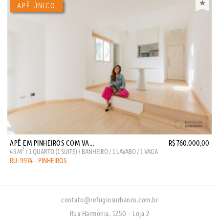
APÊ EM PINHEIROS COM VA...
R$ 760.000,00
2
45 M
/ 1 QUARTO (1 SUITE) / BANHEIRO / 1 LAVABO / 1 VAGA
RU: 9974 - PINHEIROS
contato@refugiosurbanos.com.br
Rua Harmonia, 1250 - Loja 2