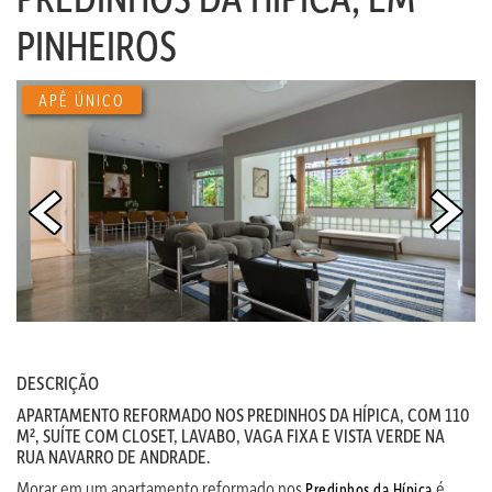
PINHEIROS
APÊ ÚNICO
DESCRIÇÃO
APARTAMENTO REFORMADO NOS PREDINHOS DA HÍPICA, COM 110
M², SUÍTE COM CLOSET, LAVABO, VAGA FIXA E VISTA VERDE NA
RUA NAVARRO DE ANDRADE.
Morar em um apartamento reformado nos
é
Predinhos da Hípica