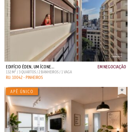
EDIFÍCIO ÉDEN, UM ÍCONE...
EM NEGOCIAÇÃO
2
132 M
/ 3 QUARTOS / 2 BANHEIROS / 1 VAGA
RU: 10042 - PINHEIROS