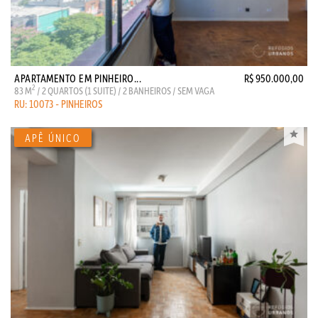
APARTAMENTO EM PINHEIRO...
R$ 950.000,00
2
83 M
/ 2 QUARTOS (1 SUITE) / 2 BANHEIROS / SEM VAGA
RU: 10073 - PINHEIROS