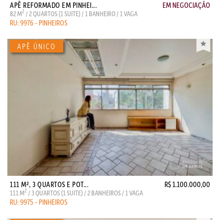
APÊ REFORMADO EM PINHEI...
EM NEGOCIAÇÃO
2
82 M
/ 2 QUARTOS (1 SUITE) / 1 BANHEIRO / 1 VAGA
RU: 9976 - PINHEIROS
111 M², 3 QUARTOS E POT...
R$ 1.100.000,00
2
111 M
/ 3 QUARTOS (1 SUITE) / 2 BANHEIROS / 1 VAGA
RU: 9975 - PINHEIROS