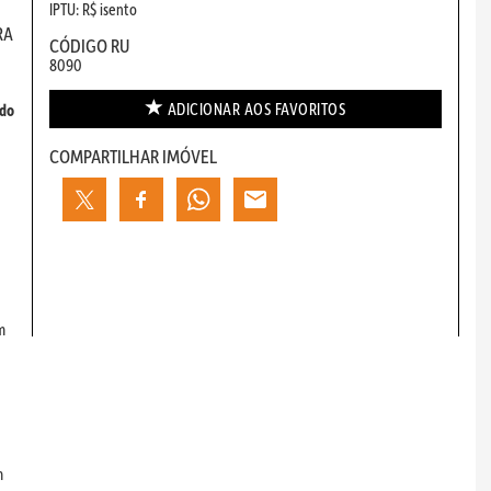
IPTU: R$ isento
RA
CÓDIGO RU
8090
ADICIONAR AOS
FAVORITOS
 do
COMPARTILHAR IMÓVEL
m
m