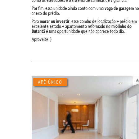
como os elevadores e o sistema de câmeras de vigilância.
Por fim, essa unidade ainda conta com uma
vaga de garagem
no
anexo do prédio.
Para
morar ou investir
, esse combo de localização + prédio em
excelente estado + apartamento reformado no
miolinho do
Butantã
é uma oportunidade que não aparece todo dia.
Aproveite :)