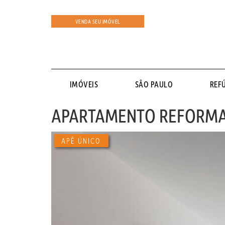
VENDA SEU IMÓVEL
IMÓVEIS
SÃO PAULO
REF
APARTAMENTO REFORMAD
APÊ ÚNICO