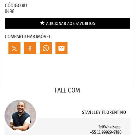
CÓDIGO RU
8498
ADICIONAR AOS
FAVORITOS
COMPARTILHAR IMÓVEL
FALE COM
STANLLEY FLORENTINO
Tel/Whatsapp:
+55 11 99929-9786