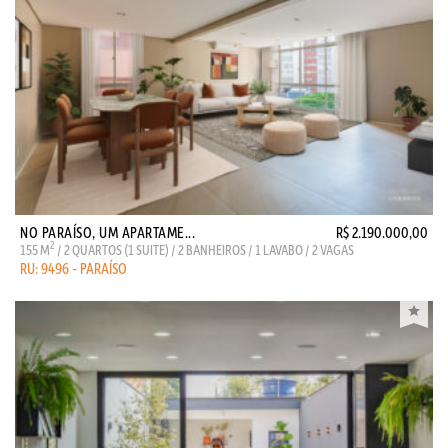
NO PARAÍSO, UM APARTAME...
R$ 2.190.000,00
2
155 M
/ 2 QUARTOS (1 SUITE) / 2 BANHEIROS / 1 LAVABO / 2 VAGAS
RU: 9496 - PARAÍSO