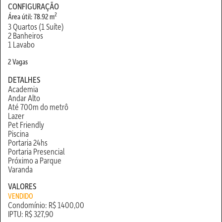
CONFIGURAÇÃO
2
Área útil: 78.92 m
3 Quartos (1 Suíte)
2 Banheiros
1 Lavabo
2 Vagas
DETALHES
Academia
Andar Alto
Até 700m do metrô
Lazer
Pet Friendly
Piscina
Portaria 24hs
Portaria Presencial
Próximo a Parque
Varanda
VALORES
VENDIDO
Condomínio: R$ 1400,00
IPTU: R$ 327,90