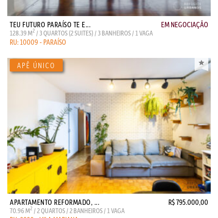
TEU FUTURO PARAÍSO TE E...
EM NEGOCIAÇÃO
2
128.39 M
/ 3 QUARTOS (2 SUITES) / 3 BANHEIROS / 1 VAGA
RU: 10009 - PARAÍSO
APARTAMENTO REFORMADO, ...
R$ 795.000,00
2
70.96 M
/ 2 QUARTOS / 2 BANHEIROS / 1 VAGA