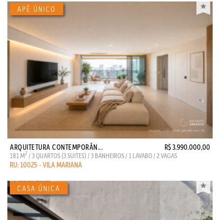
ARQUITETURA CONTEMPORÂN...
R$ 3.990.000,00
2
181 M
/ 3 QUARTOS (3 SUITES) / 3 BANHEIROS / 1 LAVABO / 2 VAGAS
RU: 10025 - VILA MARIANA