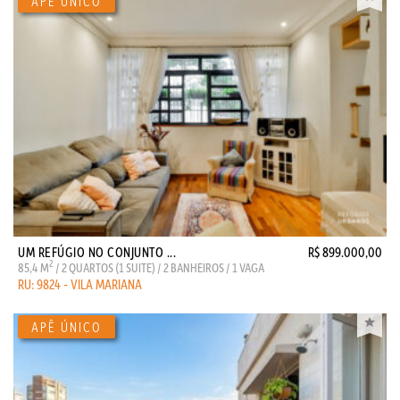
UM REFÚGIO NO CONJUNTO ...
R$ 899.000,00
2
85,4 M
/ 2 QUARTOS (1 SUITE) / 2 BANHEIROS / 1 VAGA
RU: 9824 - VILA MARIANA