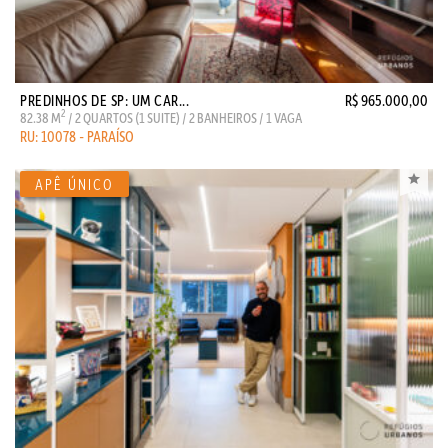
PREDINHOS DE SP: UM CAR...
R$ 965.000,00
2
82.38 M
/ 2 QUARTOS (1 SUITE) / 2 BANHEIROS / 1 VAGA
RU: 10078 - PARAÍSO