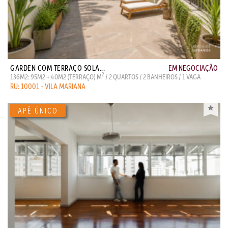
GARDEN COM TERRAÇO SOLA...
EM NEGOCIAÇÃO
2
136M2: 95M2 + 40M2 (TERRAÇO) M
/ 2 QUARTOS / 2 BANHEIROS / 1 VAGA
RU: 10001 - VILA MARIANA