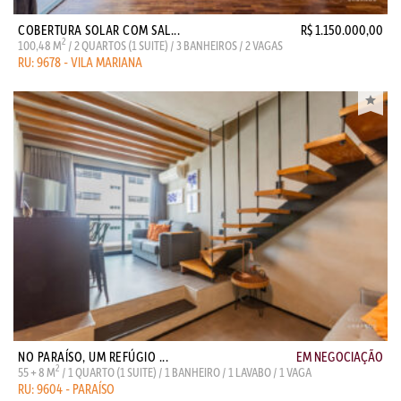
COBERTURA SOLAR COM SAL...
R$ 1.150.000,00
2
100,48 M
/ 2 QUARTOS (1 SUITE) / 3 BANHEIROS / 2 VAGAS
RU: 9678 - VILA MARIANA
NO PARAÍSO, UM REFÚGIO ...
EM NEGOCIAÇÃO
2
55 + 8 M
/ 1 QUARTO (1 SUITE) / 1 BANHEIRO / 1 LAVABO / 1 VAGA
RU: 9604 - PARAÍSO