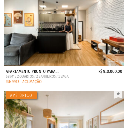
APARTAMENTO PRONTO PARA...
R$ 910.000,00
2
68 M
/ 2 QUARTOS / 2 BANHEIROS / 1 VAGA
RU: 9913 - ACLIMAÇÃO