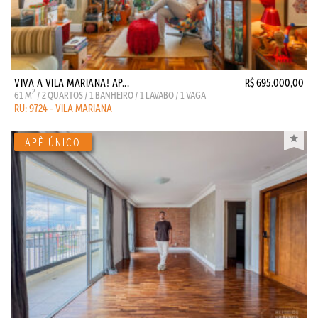
VIVA A VILA MARIANA! AP...
R$ 695.000,00
2
61 M
/ 2 QUARTOS / 1 BANHEIRO / 1 LAVABO / 1 VAGA
RU: 9724 - VILA MARIANA