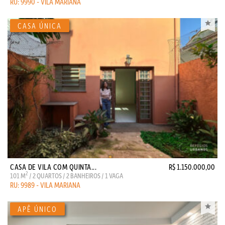
RU: 9990 - VILA MARIANA
CASA DE VILA COM QUINTA...
R$ 1.150.000,00
2
101 M
/ 2 QUARTOS / 2 BANHEIROS / 1 VAGA
RU: 9989 - VILA MARIANA