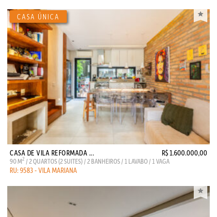
CASA DE VILA REFORMADA ...
R$ 1.600.000,00
2
90 M
/ 2 QUARTOS (2 SUITES) / 2 BANHEIROS / 1 LAVABO / 1 VAGA
RU: 9583 - VILA MARIANA