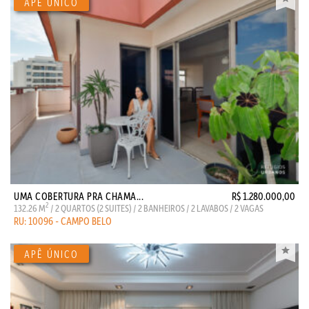
UMA COBERTURA PRA CHAMA...
R$ 1.280.000,00
2
132.26 M
/ 2 QUARTOS (2 SUITES) / 2 BANHEIROS / 2 LAVABOS / 2 VAGAS
RU: 10096 - CAMPO BELO