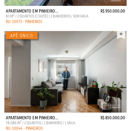
APARTAMENTO EM PINHEIRO...
R$ 950.000,00
2
83 M
/ 2 QUARTOS (1 SUITE) / 2 BANHEIROS / SEM VAGA
RU: 10073 - PINHEIROS
APARTAMENTO EM PINHEIRO...
R$ 850.000,00
2
78,086 M
/ 2 QUARTOS / 1 BANHEIRO / 1 VAGA
RU: 10044 - PINHEIROS