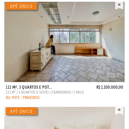
111 M², 3 QUARTOS E POT...
R$ 1.100.000,00
2
111 M
/ 3 QUARTOS (1 SUITE) / 2 BANHEIROS / 1 VAGA
RU: 9975 - PINHEIROS