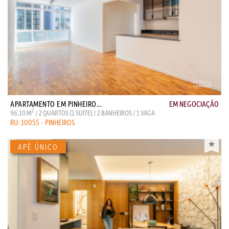
APARTAMENTO EM PINHEIRO...
EM NEGOCIAÇÃO
2
96,10 M
/ 2 QUARTOS (1 SUITE) / 2 BANHEIROS / 1 VAGA
RU: 10055 - PINHEIROS