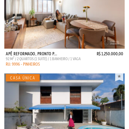
APÊ REFORMADO, PRONTO P...
R$ 1.250.000,00
2
92 M
/ 2 QUARTOS (1 SUITE) / 1 BANHEIRO / 1 VAGA
RU: 9996 - PINHEIROS