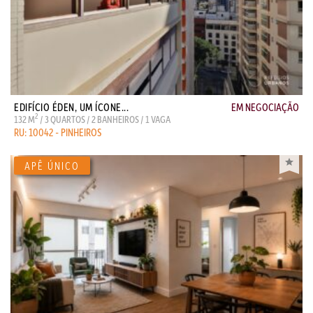
EDIFÍCIO ÉDEN, UM ÍCONE...
EM NEGOCIAÇÃO
2
132 M
/ 3 QUARTOS / 2 BANHEIROS / 1 VAGA
RU: 10042 - PINHEIROS