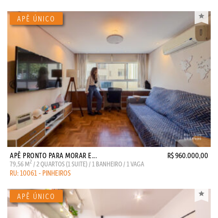
APÊ PRONTO PARA MORAR E...
R$ 960.000,00
2
79,56 M
/ 2 QUARTOS (1 SUITE) / 1 BANHEIRO / 1 VAGA
RU: 10061 - PINHEIROS