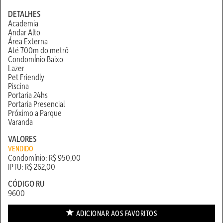
DETALHES
Academia
Andar Alto
Área Externa
Até 700m do metrô
CondomÍnio Baixo
Lazer
Pet Friendly
Piscina
Portaria 24hs
Portaria Presencial
Próximo a Parque
Varanda
VALORES
VENDIDO
Condomínio: R$ 950,00
IPTU: R$ 262,00
CÓDIGO RU
9600
ADICIONAR AOS
FAVORITOS