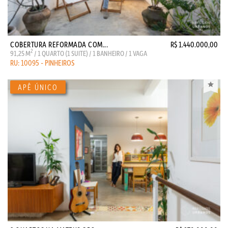
COBERTURA REFORMADA COM...
R$ 1.440.000,00
2
91,25 M
/ 1 QUARTO (1 SUITE) / 1 BANHEIRO / 1 VAGA
RU: 10095 - PINHEIROS