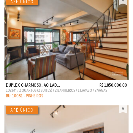
DUPLEX CHARMOSO, AO LAD...
R$ 1.850.000,00
2
102 M
/ 2 QUARTOS (2 SUITES) / 2 BANHEIROS / 1 LAVABO / 2 VAGAS
RU: 10081 - PINHEIROS