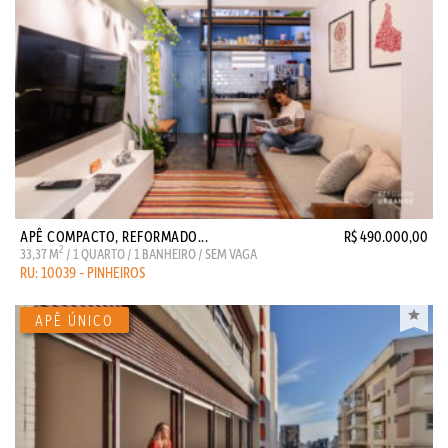
APÊ COMPACTO, REFORMADO...
R$ 490.000,00
2
33,37 M
/ 1 QUARTO / 1 BANHEIRO / SEM VAGA
RU: 10039 - PINHEIROS