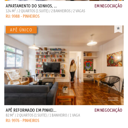
APARTAMENTO DO SONHOS, ...
EM NEGOCIAÇÃO
2
124 M
/ 2 QUARTOS (1 SUITE) / 2 BANHEIROS / 2 VAGAS
RU: 9988 - PINHEIROS
APÊ REFORMADO EM PINHEI...
EM NEGOCIAÇÃO
2
82 M
/ 2 QUARTOS (1 SUITE) / 1 BANHEIRO / 1 VAGA
RU: 9976 - PINHEIROS