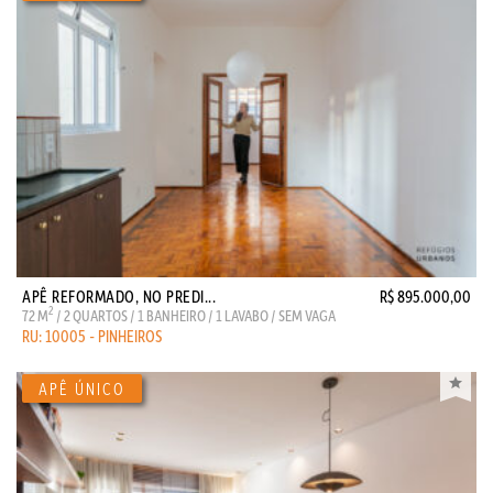
APÊ REFORMADO, NO PREDI...
R$ 895.000,00
2
72 M
/ 2 QUARTOS / 1 BANHEIRO / 1 LAVABO / SEM VAGA
RU: 10005 - PINHEIROS