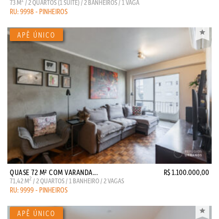
2
73 M
/ 2 QUARTOS (1 SUITE) / 2 BANHEIROS / 1 VAGA
RU: 9998 - PINHEIROS
QUASE 72 M² COM VARANDA...
R$ 1.100.000,00
2
71,42 M
/ 2 QUARTOS / 1 BANHEIRO / 2 VAGAS
RU: 9999 - PINHEIROS