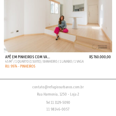
APÊ EM PINHEIROS COM VA...
R$ 760.000,00
2
45 M
/ 1 QUARTO (1 SUITE) / BANHEIRO / 1 LAVABO / 1 VAGA
RU: 9974 - PINHEIROS
contato@refugiosurbanos.com.br
Rua Harmonia, 1250 - Loja 2
Tel 11 3129-5090
11 98146-0057