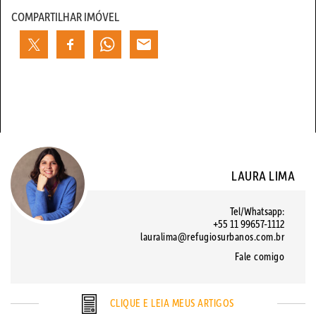
COMPARTILHAR IMÓVEL
LAURA LIMA
Tel/Whatsapp:
+55 11 99657-1112
lauralima@refugiosurbanos.com.br
Fale comigo
CLIQUE E LEIA MEUS ARTIGOS