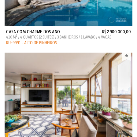
CASA COM CHARME DOS ANO...
R$ 2.900.000,00
2
410 M
/ 4 QUARTOS (2 SUITES) / 3 BANHEIROS / 1 LAVABO / 4 VAGAS
RU: 9991 - ALTO DE PINHEIROS