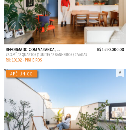
REFORMADO COM VARANDA, ...
R$ 1.490.000,00
2
72.3 M
/ 2 QUARTOS (1 SUITE) / 2 BANHEIROS / 2 VAGAS
RU: 10102 - PINHEIROS