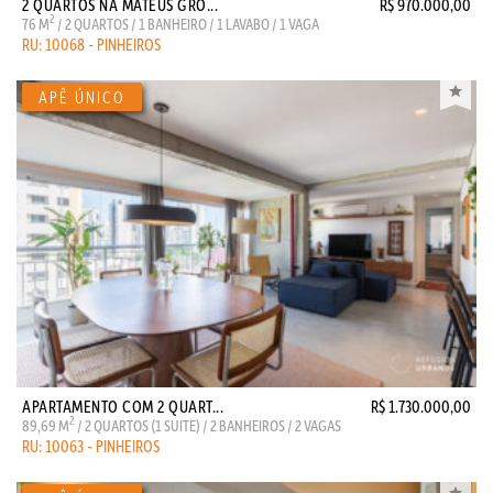
2 QUARTOS NA MATEUS GRO...
R$ 970.000,00
2
76 M
/ 2 QUARTOS / 1 BANHEIRO / 1 LAVABO / 1 VAGA
RU: 10068 - PINHEIROS
APARTAMENTO COM 2 QUART...
R$ 1.730.000,00
2
89,69 M
/ 2 QUARTOS (1 SUITE) / 2 BANHEIROS / 2 VAGAS
RU: 10063 - PINHEIROS