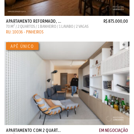
APARTAMENTO REFORMADO, ...
R$ 875.000,00
2
70 M
/ 2 QUARTOS / 1 BANHEIRO / 1 LAVABO / 2 VAGAS
RU: 10036 - PINHEIROS
APARTAMENTO COM 2 QUART...
EM NEGOCIAÇÃO