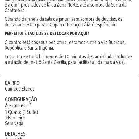
e além”, pros lados de lá da Zona Norte, até a sombra da Serra da
Cantareira.
Olhando da janela da sala de jantar, sem sombra de dúvidas, os
destaques estão para o Copan e Terraço Itália, é esplêndido.
PERFEITO! É FÁCIL DE SE DESLOCAR POR AQUI?
O centro está aos seus pés, afinal, estamos entre a Vila Buarque,
República e Santa Ifigênia.
Encontra-se tudo há menos de 10 minutos de caminhada, inclusive
a estação de metrô Santa Cecília, para facilitar ainda mais a vida.
BAIRRO
Campos Eliseos
CONFIGURAÇÃO
2
Área útil: 64 m
1 Quarto (1 Suíte)
1 Banheiro
Sem vaga
DETALHES