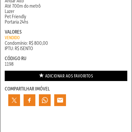
Andar Alto
Até 700m do metrô
Lazer
Pet Friendly
Portaria 24hs
VALORES
VENDIDO
Condomínio: R$ 800,00
IPTU: R$ ISENTO
CÓDIGO RU
1198
ADICIONAR AOS
FAVORITOS
COMPARTILHAR IMÓVEL