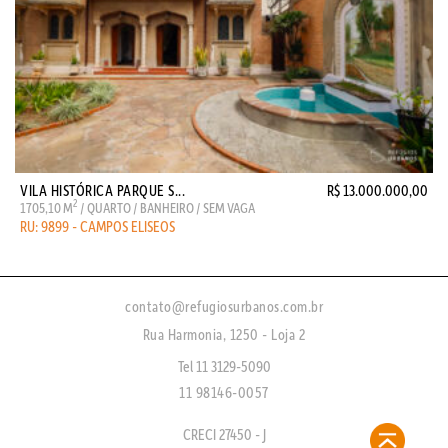
VILA HISTÓRICA PARQUE S...
R$ 13.000.000,00
2
1705,10 M
/ QUARTO / BANHEIRO / SEM VAGA
RU: 9899 - CAMPOS ELISEOS
contato@refugiosurbanos.com.br
Rua Harmonia, 1250 - Loja 2
Tel 11 3129-5090
11 98146-0057
CRECI 27450 - J