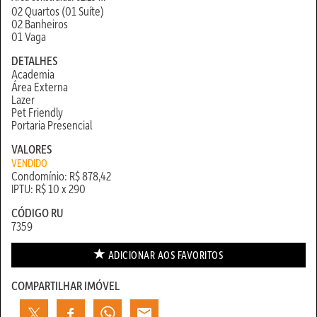
02 Quartos (01 Suíte)
02 Banheiros
01 Vaga
DETALHES
Academia
Área Externa
Lazer
Pet Friendly
Portaria Presencial
VALORES
VENDIDO
Condomínio: R$ 878,42
IPTU: R$ 10 x 290
CÓDIGO RU
7359
ADICIONAR AOS
FAVORITOS
COMPARTILHAR IMÓVEL