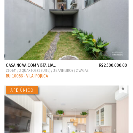
CASA NOVA COM VISTA LIV...
R$ 2.500.000,00
2
210 M
/ 2 QUARTOS (1 SUITE) / 3 BANHEIROS / 2 VAGAS
RU: 10086 - VILA IPOJUCA