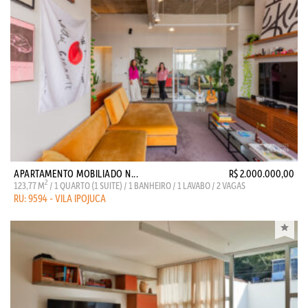
APARTAMENTO MOBILIADO N...
R$ 2.000.000,00
2
123,77 M
/ 1 QUARTO (1 SUITE) / 1 BANHEIRO / 1 LAVABO / 2 VAGAS
RU: 9594 - VILA IPOJUCA