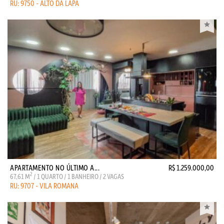
RU: 9750 - ALTO DA LAPA
APARTAMENTO NO ÚLTIMO A...
R$ 1.259.000,00
2
67,61 M
/ 1 QUARTO / 1 BANHEIRO / 2 VAGAS
RU: 9707 - VILA ROMANA