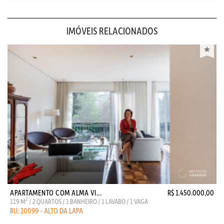
IMÓVEIS RELACIONADOS
APARTAMENTO COM ALMA VI...
R$ 1.450.000,00
2
119 M
/ 2 QUARTOS / 1 BANHEIRO / 1 LAVABO / 1 VAGA
RU: 10099 - ALTO DA LAPA