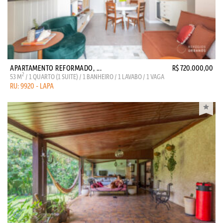
APARTAMENTO REFORMADO, ...
R$ 720.000,00
2
53 M
/ 1 QUARTO (1 SUITE) / 1 BANHEIRO / 1 LAVABO / 1 VAGA
RU: 9920 - LAPA