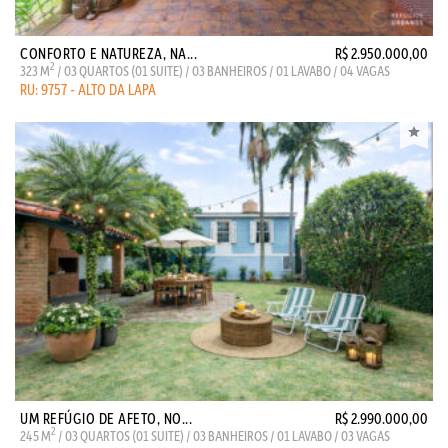
CONFORTO E NATUREZA, NA...
R$ 2.950.000,00
2
323 M
/ 03 QUARTOS (01 SUITE) / 03 BANHEIROS / 01 LAVABO / 04 VAGAS
RU: 9757 - ALTO DA LAPA
UM REFÚGIO DE AFETO, NO...
R$ 2.990.000,00
2
245 M
/ 03 QUARTOS (01 SUITE) / 03 BANHEIROS / 01 LAVABO / 03 VAGAS