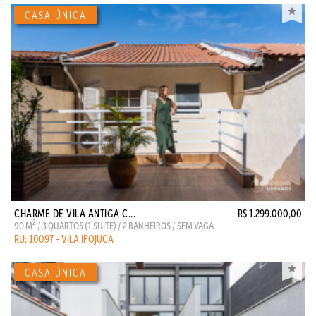
CHARME DE VILA ANTIGA C...
R$ 1.299.000,00
2
90 M
/ 3 QUARTOS (1 SUITE) / 2 BANHEIROS / SEM VAGA
RU: 10097 - VILA IPOJUCA