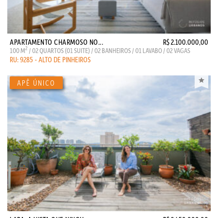
APARTAMENTO CHARMOSO NO...
R$ 2.100.000,00
2
100 M
/ 02 QUARTOS (01 SUITE) / 02 BANHEIROS / 01 LAVABO / 02 VAGAS
RU: 9285 - ALTO DE PINHEIROS