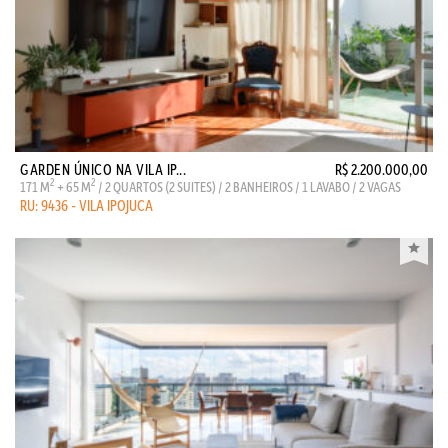
GARDEN ÚNICO NA VILA IP...
R$ 2.200.000,00
2
2
171 M
+ 65 M
/ 2 QUARTOS (2 SUITES) / 2 BANHEIROS / 1 LAVABO / 2 VAGAS
RU: 9436 - VILA IPOJUCA