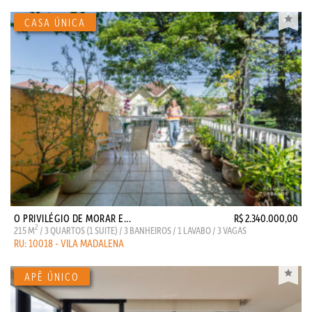
O PRIVILÉGIO DE MORAR E...
R$ 2.340.000,00
2
215 M
/ 3 QUARTOS (1 SUITE) / 3 BANHEIROS / 1 LAVABO / 3 VAGAS
RU: 10018 - VILA MADALENA