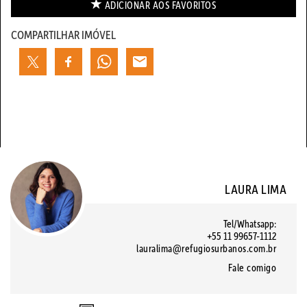
ADICIONAR AOS
FAVORITOS
COMPARTILHAR IMÓVEL
LAURA LIMA
Tel/Whatsapp:
+55 11 99657-1112
lauralima@refugiosurbanos.com.br
Fale comigo