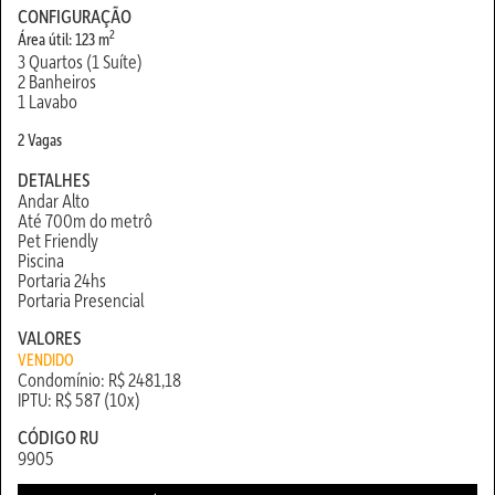
CONFIGURAÇÃO
2
Área útil: 123 m
3 Quartos (1 Suíte)
2 Banheiros
1 Lavabo
2 Vagas
DETALHES
Andar Alto
Até 700m do metrô
Pet Friendly
Piscina
Portaria 24hs
Portaria Presencial
VALORES
VENDIDO
Condomínio: R$ 2481,18
IPTU: R$ 587 (10x)
CÓDIGO RU
9905