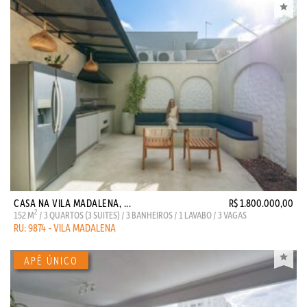
CASA NA VILA MADALENA, ...
R$ 1.800.000,00
2
152 M
/ 3 QUARTOS (3 SUITES) / 3 BANHEIROS / 1 LAVABO / 3 VAGAS
RU: 9874 - VILA MADALENA