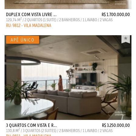
DUPLEX COM VISTA LIVRE ...
R$ 1.700.000,00
2
120,74 M
/ 2 QUARTOS (1 SUITE) / 2 BANHEIROS / 1 LAVABO / 2 VAGAS
RU: 9812 - VILA MADALENA
3 QUARTOS COM VISTA E R...
R$ 3.250.000,00
2
130,8 M
/ 3 QUARTOS (2 SUITES) / 2 BANHEIROS / 1 LAVABO / 2 VAGAS