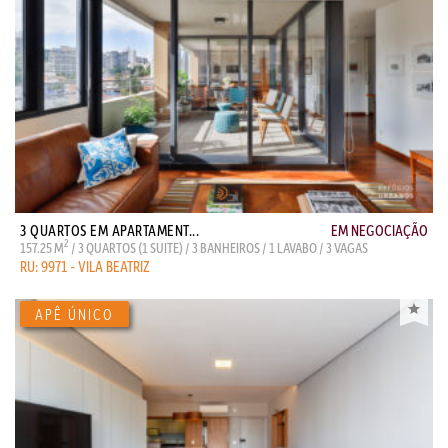
3 QUARTOS EM APARTAMENT...
EM NEGOCIAÇÃO
2
157.25 M
/ 3 QUARTOS (1 SUITE) / 3 BANHEIROS / 1 LAVABO / 3 VAGAS
RU: 9971 - VILA BEATRIZ