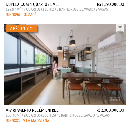
DUPLEX COM 4 QUARTOS EM...
R$ 1.590.000,00
2
124,97 M
/ 4 QUARTOS (1 SUITE) / 3 BANHEIROS / 1 LAVABO / 2 VAGAS
RU: 9896 - SUMARÉ
APARTAMENTO RECÉM ENTRE...
R$ 2.000.000,00
2
106,70 M
/ 2 QUARTOS (2 SUITES) / 2 BANHEIROS / 1 LAVABO / 2 VAGAS
RU: 9883 - VILA MADALENA