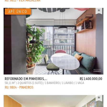
RU: 9811 - VILA MADALENA
REFORMADO EM PINHEIROS,...
R$ 1.400.000,00
2
58,11 M
/ 2 QUARTOS (1 SUITE) / 1 BANHEIRO / 1 LAVABO / 1 VAGA
RU: 9804 - PINHEIROS