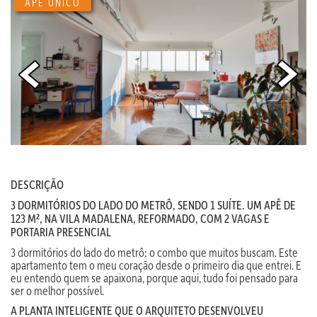
APÊ ÚNICO
DESCRIÇÃO
3 DORMITÓRIOS DO LADO DO METRÔ, SENDO 1 SUÍTE. UM APÊ DE
123 M², NA VILA MADALENA, REFORMADO, COM 2 VAGAS E
PORTARIA PRESENCIAL
3 dormitórios do lado do metrô: o combo que muitos buscam. Este
apartamento tem o meu coração desde o primeiro dia que entrei. E
eu entendo quem se apaixona, porque aqui, tudo foi pensado para
ser o melhor possível.
A PLANTA INTELIGENTE QUE O ARQUITETO DESENVOLVEU