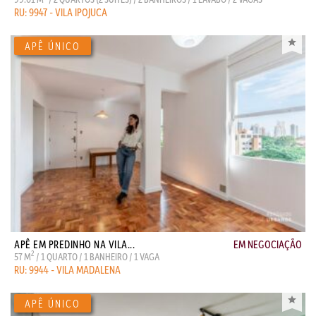
RU: 9947 - VILA IPOJUCA
APÊ EM PREDINHO NA VILA...
EM NEGOCIAÇÃO
2
57 M
/ 1 QUARTO / 1 BANHEIRO / 1 VAGA
RU: 9944 - VILA MADALENA