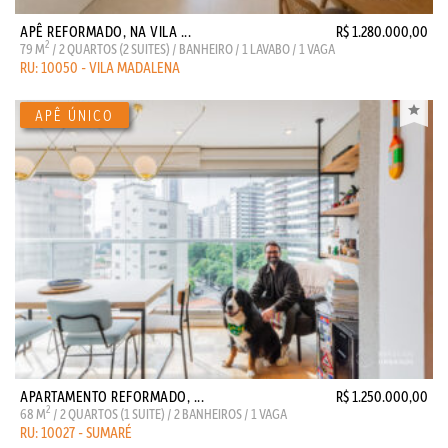
APÊ REFORMADO, NA VILA ...
R$ 1.280.000,00
2
79 M
/ 2 QUARTOS (2 SUITES) / BANHEIRO / 1 LAVABO / 1 VAGA
RU: 10050 - VILA MADALENA
APARTAMENTO REFORMADO, ...
R$ 1.250.000,00
2
68 M
/ 2 QUARTOS (1 SUITE) / 2 BANHEIROS / 1 VAGA
RU: 10027 - SUMARÉ