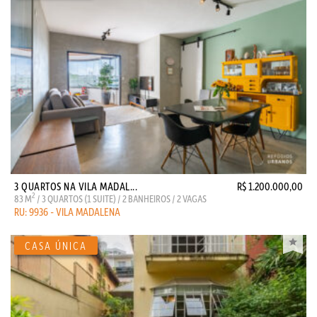
3 QUARTOS NA VILA MADAL...
R$ 1.200.000,00
2
83 M
/ 3 QUARTOS (1 SUITE) / 2 BANHEIROS / 2 VAGAS
RU: 9936 - VILA MADALENA