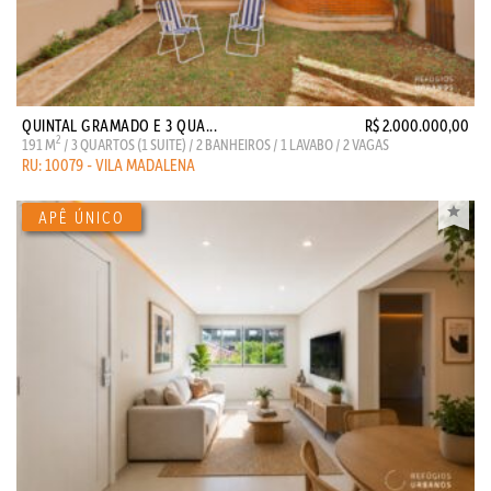
QUINTAL GRAMADO E 3 QUA...
R$ 2.000.000,00
2
191 M
/ 3 QUARTOS (1 SUITE) / 2 BANHEIROS / 1 LAVABO / 2 VAGAS
RU: 10079 - VILA MADALENA