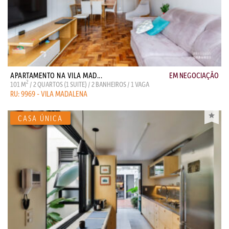
APARTAMENTO NA VILA MAD...
EM NEGOCIAÇÃO
2
101 M
/ 2 QUARTOS (1 SUITE) / 2 BANHEIROS / 1 VAGA
RU: 9969 - VILA MADALENA