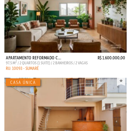
APARTAMENTO REFORMADO C...
R$ 1.600.000,00
2
97.5 M
/ 2 QUARTOS (1 SUITE) / 2 BANHEIROS / 2 VAGAS
RU: 10093 - SUMARÉ