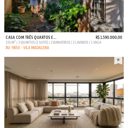
CASA COM TRÊS QUARTOS E...
R$ 1.590.000,00
2
155 M
/ 3 QUARTOS (1 SUITE) / 2 BANHEIROS / 2 LAVABOS / 1 VAGA
RU: 9850 - VILA MADALENA