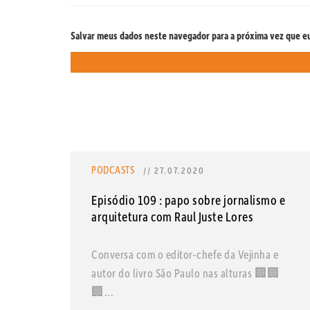
Salvar meus dados neste navegador para a próxima vez que e
PODCASTS
// 27.07.2020
Episódio 109 : papo sobre jornalismo e
arquitetura com Raul Juste Lores
Conversa com o editor-chefe da Vejinha e
autor do livro São Paulo nas alturas 🏢🏢
🏢...