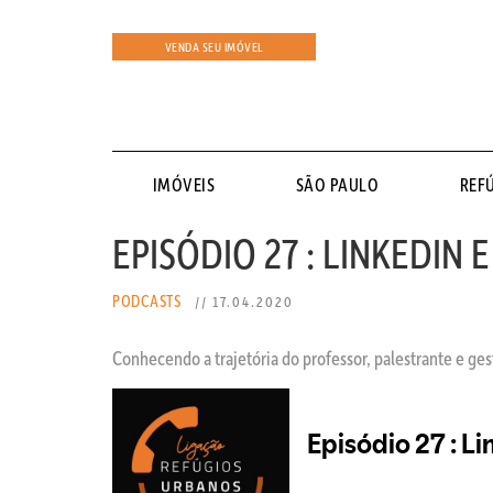
VENDA SEU IMÓVEL
IMÓVEIS
SÃO PAULO
REF
EPISÓDIO 27 : LINKEDIN
PODCASTS
// 17.04.2020
Conhecendo a trajetória do professor, palestrante e gest