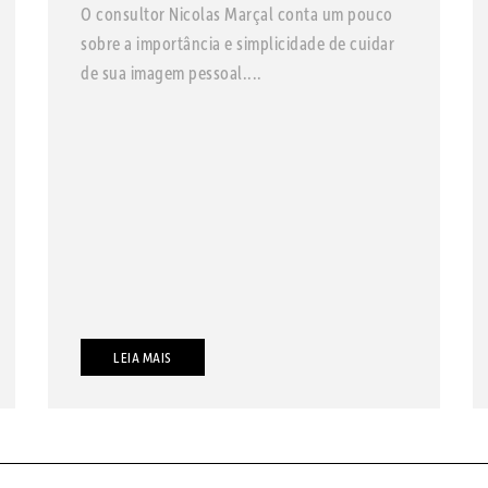
O consultor Nicolas Marçal conta um pouco
sobre a importância e simplicidade de cuidar
de sua imagem pessoal....
LEIA MAIS