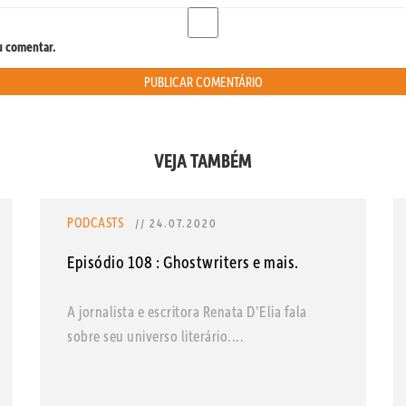
u comentar.
VEJA TAMBÉM
PODCASTS
// 24.07.2020
Episódio 108 : Ghostwriters e mais.
A jornalista e escritora Renata D’Elia fala
sobre seu universo literário....