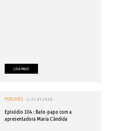
LEIA MAIS
PODCASTS
// 21.07.2020
Episódio 104 : Bate-papo com a
apresentadora Maria Cândida