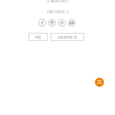
11 98146-0057
CRECI 27450 - J
FAQ
CADASTRE-SE