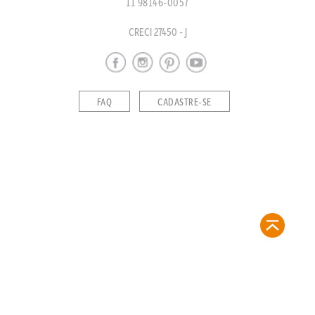
11 98146-0057
CRECI 27450 - J
FAQ
CADASTRE-SE