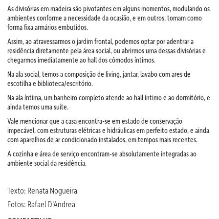
As divisórias em madeira são pivotantes em alguns momentos, modulando os
ambientes conforme a necessidade da ocasião, e em outros, tomam como
forma fixa armários embutidos.
Assim, ao atravessarmos o jardim frontal, podemos optar por adentrar a
residência diretamente pela área social, ou abrirmos uma dessas divisórias e
chegarmos imediatamente ao hall dos cômodos íntimos.
Na ala social, temos a composição de living, jantar, lavabo com ares de
escotilha e biblioteca/escritório.
Na ala íntima, um banheiro completo atende ao hall íntimo e ao dormitório, e
ainda temos uma suíte.
Vale mencionar que a casa encontra-se em estado de conservação
impecável, com estruturas elétricas e hidráulicas em perfeito estado, e ainda
com aparelhos de ar condicionado instalados, em tempos mais recentes.
A cozinha e área de serviço encontram-se absolutamente integradas ao
ambiente social da residência.
Texto: Renata Nogueira
Fotos: Rafael D’Andrea