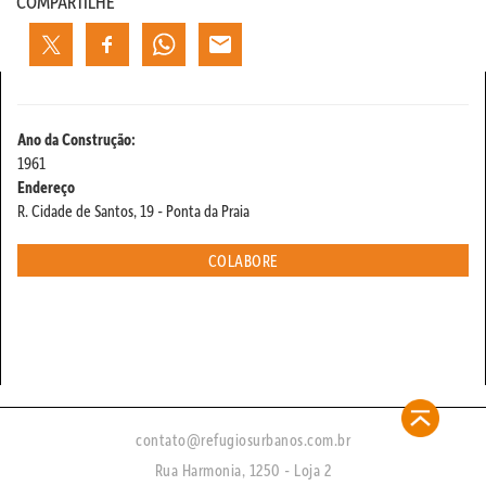
COMPARTILHE
Ano da Construção:
1961
Endereço
R. Cidade de Santos, 19 - Ponta da Praia
COLABORE
contato@refugiosurbanos.com.br
Rua Harmonia, 1250 - Loja 2