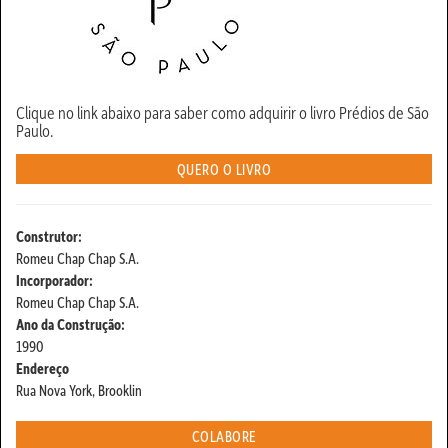
Clique no link abaixo para saber como adquirir o livro Prédios de São
Paulo.
QUERO O LIVRO
Construtor:
Romeu Chap Chap S.A.
Incorporador:
Romeu Chap Chap S.A.
Ano da Construção:
1990
Endereço
Rua Nova York, Brooklin
COLABORE