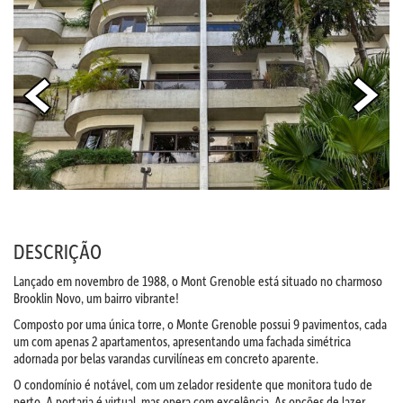
DESCRIÇÃO
Lançado em novembro de 1988, o Mont Grenoble está situado no charmoso
Brooklin Novo, um bairro vibrante!
Composto por uma única torre, o Monte Grenoble possui 9 pavimentos, cada
um com apenas 2 apartamentos, apresentando uma fachada simétrica
adornada por belas varandas curvilíneas em concreto aparente.
O condomínio é notável, com um zelador residente que monitora tudo de
perto. A portaria é virtual, mas opera com excelência. As opções de lazer