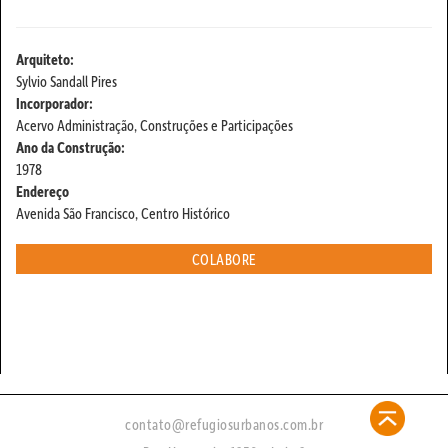
Arquiteto:
Sylvio Sandall Pires
Incorporador:
Acervo Administração, Construções e Participações
Ano da Construção:
1978
Endereço
Avenida São Francisco, Centro Histórico
COLABORE
contato@refugiosurbanos.com.br