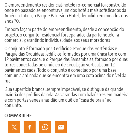
O empreendimento residencial-hoteleiro-
comercial foi construído
onde no passado se encontrava um dos hotéis mais sofisticados da
América Latina, o Parque Balneário Hotel, demolido em meados dos
anos 70.
Embora façam parte do empreendimento, desde a concepção do
projeto, o conjunto residencial foi separados da parte hoteleira-
comercial, garantindo individualidade aos seus moradores
O conjunto é formado por 3 edifícios: Parque das Hortênsias e
Parque das Orquídeas, edifícios formados por uma única torre com
12 pavimentos cada; e o Parque das Samambaias, formado por duas
torres conectadas pelo núcleo de circulação vertical, com 12
pavimentos cada. Todo o conjunto é conectado por uma base
comum ajardinada que se encontra em uma cota acima do nível da
rua.
Sua superfície branca, sempre impecável, se distingue da grande
maioria dos prédios da orla. As varandas com balaústres em madeira
e com portas venezianas dão um quê de “casa de praia” ao
conjunto.
COMPARTILHE