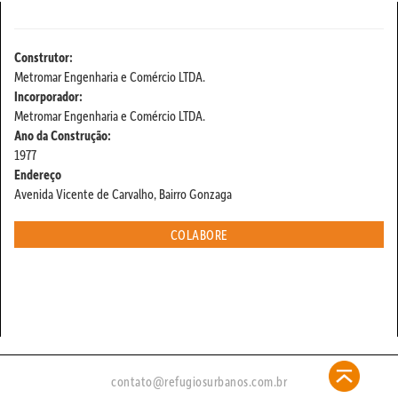
Construtor:
Metromar Engenharia e Comércio LTDA.
Incorporador:
Metromar Engenharia e Comércio LTDA.
Ano da Construção:
1977
Endereço
Avenida Vicente de Carvalho, Bairro Gonzaga
COLABORE
contato@refugiosurbanos.com.br