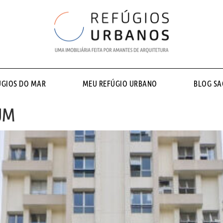
ÚGIOS DO MAR
MEU REFÚGIO URBANO
BLOG S
UM