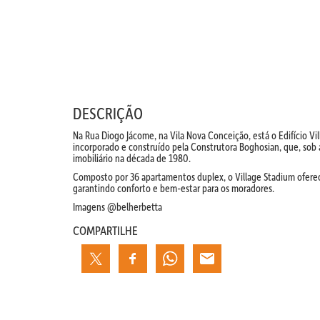
DESCRIÇÃO
Na Rua Diogo Jácome, na Vila Nova Conceição, está o Edifício V
incorporado e construído pela Construtora Boghosian, que, sob
imobiliário na década de 1980.
Composto por 36 apartamentos duplex, o Village Stadium oferece 
garantindo conforto e bem-estar para os moradores.
Imagens @belherbetta
COMPARTILHE