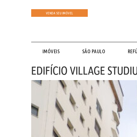
VENDA SEU IMÓVEL
IMÓVEIS
SÃO PAULO
REF
EDIFÍCIO VILLAGE STUDI