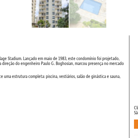
illage Stadium. Lançado em maio de 1983, este condomínio foi projetado,
 a direção do engenheiro Paulo G. Boghosian, marcou presença no mercado
uma estrutura completa: piscina, vestiários, salão de ginástica e sauna,
Cl
Sã