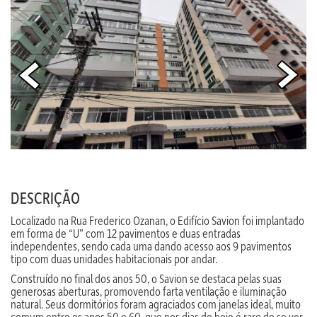
DESCRIÇÃO
Localizado na Rua Frederico Ozanan, o Edifício Savion foi implantado
em forma de “U” com 12 pavimentos e duas entradas
independentes, sendo cada uma dando acesso aos 9 pavimentos
tipo com duas unidades habitacionais por andar.
Construído no final dos anos 50, o Savion se destaca pelas suas
generosas aberturas, promovendo farta ventilação e iluminação
natural. Seus dormitórios foram agraciados com janelas ideal, muito
comum entre os anos 50 e 60, que nos dias de hoje é raro de se ver