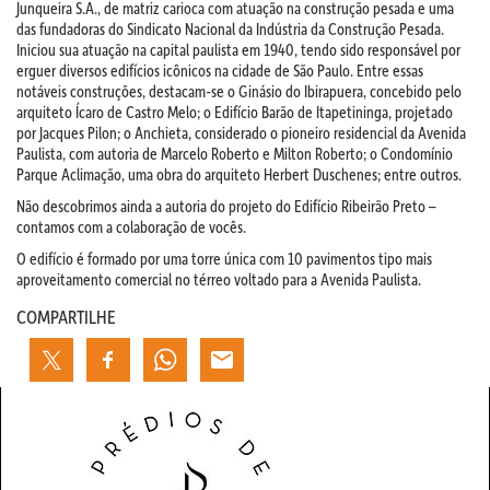
Junqueira S.A., de matriz carioca com atuação na construção pesada e uma
das fundadoras do Sindicato Nacional da Indústria da Construção Pesada.
Iniciou sua atuação na capital paulista em 1940, tendo sido
responsável por
erguer diversos edifícios icônicos na cidade de São Paulo. Entre essas
notáveis construções, destacam-se o Ginásio do Ibirapuera, concebido pelo
arquiteto Ícaro de Castro Melo; o Edifício Barão de Itapetininga, projetado
por Jacques Pilon; o Anchieta, considerado o pioneiro residencial da Avenida
Paulista, com autoria de Marcelo Roberto e Milton Roberto; o Condomínio
Parque Aclimação, uma obra do arquiteto Herbert Duschenes; entre outros.
Não descobrimos ainda a autoria do projeto do Edifício Ribeirão Preto –
contamos com a colaboração de vocês.
O edifício é formado por uma torre única com 10 pavimentos tipo mais
aproveitamento comercial no térreo voltado para a Avenida Paulista.
COMPARTILHE