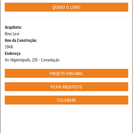
QUERO O LIVRO
Arquiteto:
Rino Levi
Ano da Construção:
1948
Endereço
Av. Higienópolis, 235 - Consolação
PROJETO ORIGINAL
FICHA ARQUITETO
COLABORE