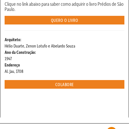
Clique no link abaixo para saber como adquirir o livro Prédios de São
Paulo.
QUERO O LIVRO
Arquiteto:
Hélio Duarte, Zenon Lotufo e Abelardo Souza
Ano da Construção:
1947
Endereço
Al. Jau, 1708
COLABORE