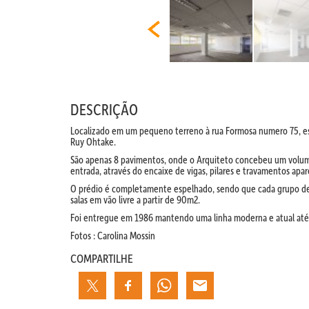
DESCRIÇÃO
Localizado em um pequeno terreno à rua Formosa numero 75, es
Ruy Ohtake.
São apenas 8 pavimentos, onde o Arquiteto concebeu um volum
entrada, através do encaixe de vigas, pilares e travamentos apar
O prédio é completamente espelhado, sendo que cada grupo de 
salas em vão livre a partir de 90m2.
Foi entregue em 1986 mantendo uma linha moderna e atual até 
Fotos : Carolina Mossin
COMPARTILHE