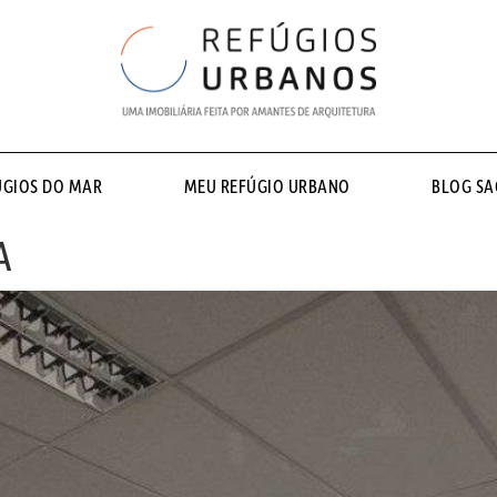
ÚGIOS DO MAR
MEU REFÚGIO URBANO
BLOG S
A