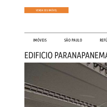
VENDA SEU IMÓVEL
IMÓVEIS
SÃO PAULO
REF
EDIFICIO PARANAPANEM