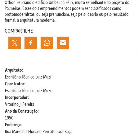
Othon Feliciano o edifício Umbelina Félix, muito semelhante ao projeto do
Palmeiras. Esses dois empreendimentos podem ser classificados como
protomodernistas, ou seja prenunciam, seja pelo ideário ou pelo resultado
formal, a arquitetura moderna.
COMPARTILHE
Arquiteto:
Escritório Técnico Luiz Muzi
Construtor:
Escritório Técnico Luiz Muzi
Incorporador:
Vitorino J. Pereira
Ano da Construção:
1950
Endereço
Rua Marechal Floriano Peixoto, Gonzaga