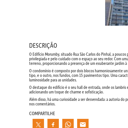
DESCRIÇÃO
O Edifício Morumby, situado Rua São Carlos do Pinhal, a poucos
privilegiada e pelo cuidado com o espaço ao seu redor. Com um
terreno, proporcionando a presença de um exuberante jardim à
O condomínio é composto por dois blocos harmoniosamente unido
tipo, e o outro, nos fundos, com 15 pavimentos tipo. Uma caract
luminosidade para as unidades.
O destaque do edifício é o seu hall de entrada, onde os lambri
adicionando um toque de charme e sofisticação.
Além disso, há uma curiosidade a ser desvendada: a autoria do pr
nos comentários.
COMPARTILHE