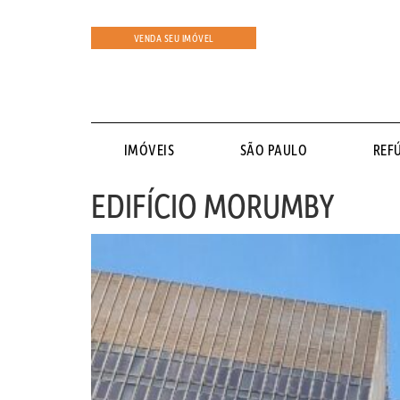
VENDA SEU IMÓVEL
IMÓVEIS
SÃO PAULO
REF
EDIFÍCIO MORUMBY