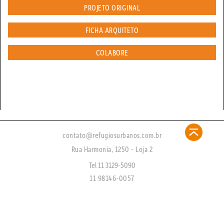
PROJETO ORIGINAL
FICHA ARQUITETO
COLABORE
contato@refugiosurbanos.com.br
Rua Harmonia, 1250 - Loja 2
Tel 11 3129-5090
11 98146-0057
CRECI 27450 - J