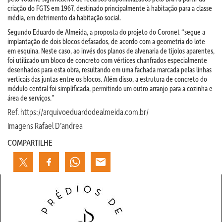
criação do FGTS em 1967, destinado principalmente à habitação para a classe
média, em detrimento da habitação social.
Segundo Eduardo de Almeida, a proposta do projeto do Coronet “segue a
implantação de dois blocos defasados, de acordo com a geometria do lote
em esquina. Neste caso, ao invés dos planos de alvenaria de tijolos aparentes,
foi utilizado um bloco de concreto com vértices chanfrados especialmente
desenhados para esta obra, resultando em uma fachada marcada pelas linhas
verticais das juntas entre os blocos. Além disso, a estrutura de concreto do
módulo central foi simplificada, permitindo um outro arranjo para a cozinha e
área de serviços.”
Ref. https://arquivoeduardodealmeida.com.br/
Imagens Rafael D’andrea
COMPARTILHE