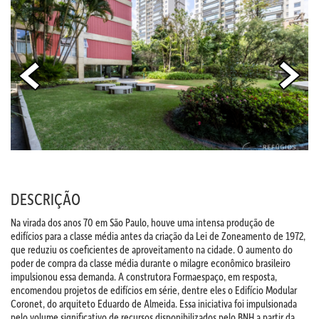
DESCRIÇÃO
Na virada dos anos 70 em São Paulo, houve uma intensa produção de
edifícios para a classe média antes da criação da Lei de Zoneamento de 1972,
que reduziu os coeficientes de aproveitamento na cidade. O aumento do
poder de compra da classe média durante o milagre econômico brasileiro
impulsionou essa demanda. A construtora Formaespaço, em resposta,
encomendou projetos de edifícios em série, dentre eles o Edifício Modular
Coronet, do arquiteto Eduardo de Almeida. Essa iniciativa foi impulsionada
pelo volume significativo de recursos disponibilizados pelo BNH a partir da