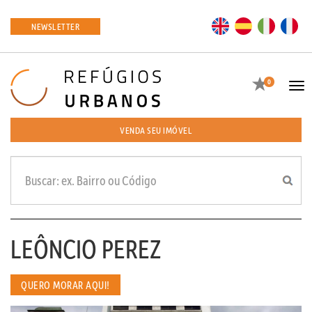
EN
ES
IT
FR
NEWSLETTER
Favoritos
0
Tog
navi
VENDA SEU IMÓVEL
LEÔNCIO PEREZ
QUERO MORAR AQUI!