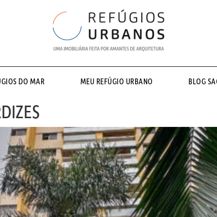
ÚGIOS DO MAR
MEU REFÚGIO URBANO
BLOG S
RDIZES