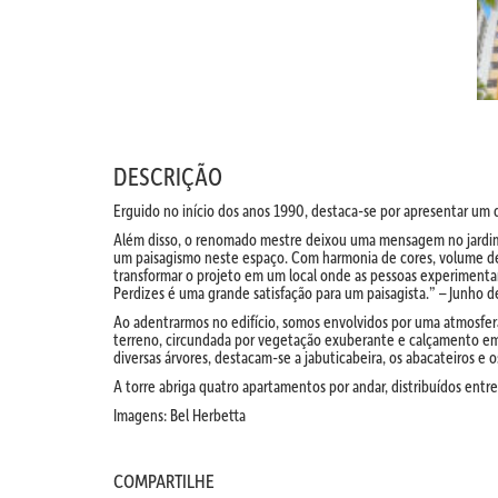
DESCRIÇÃO
Erguido no início dos anos 1990, destaca-se por apresentar um d
Além disso, o renomado mestre deixou uma mensagem no jardim: 
um paisagismo neste espaço. Com harmonia de cores, volume de
transformar o projeto em um local onde as pessoas experiment
Perdizes é uma grande satisfação para um paisagista.” – Junho 
Ao adentrarmos no edifício, somos envolvidos por uma atmosfera
terreno, circundada por vegetação exuberante e calçamento em
diversas árvores, destacam-se a jabuticabeira, os abacateiros e 
A torre abriga quatro apartamentos por andar, distribuídos entre
Imagens: Bel Herbetta
COMPARTILHE