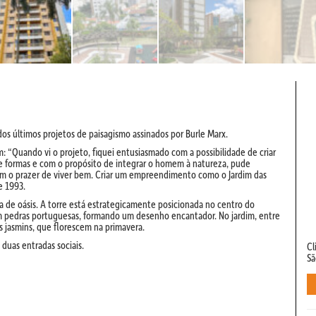
os últimos projetos de paisagismo assinados por Burle Marx.
“Quando vi o projeto, fiquei entusiasmado com a possibilidade de criar
 formas e com o propósito de integrar o homem à natureza, pude
am o prazer de viver bem. Criar um empreendimento como o Jardim das
de 1993.
 de oásis. A torre está estrategicamente posicionada no centro do
 pedras portuguesas, formando um desenho encantador. No jardim, entre
os jasmins, que florescem na primavera.
 duas entradas sociais.
Cl
Sã