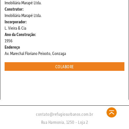
Imobiliária Marapé Ltda.
Construtor:
Imobiliária Marapé Ltda.
Incorporador:
L. Vieira & Cia
Ano da Construção:
1956
Endereço
Av. Marechal Floriano Peixoto, Gonzaga
COLABORE
contato@refugiosurbanos.com.br
Rua Harmonia, 1250 - Loja 2