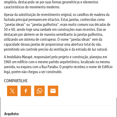
simplória, destacando-se por suas formas geométricas e elementos
característicos do movimento moderno.
Apesar da substituição do revestimento original, os caixilhos de madeira da
fachada principal permanecem intactos. Estas janelas, conhecidas como
“janelas ideais” ou “janelas guilhotina”, eram muito comuns nas décadas de
50 e 60, sendo hoje uma raridade em construções mais recentes. Elas se
destacam por abrirem-se de maneira semelhante às janelas guilhotina,
utilizando um sistema de contrapeso. O nome “janelas ideais” vem da
capacidade dessas janelas de proporcionar uma abertura total do vão,
permitindo um controle preciso da ventilação e da entrada de luz natural.
A Imobiliária Marapé, responsável pelo projeto e construção, planejou em
1960 um edifício com o mesmo partido arquitetônico, localizado na mesma
avenida, na esquina com a Rua Paraíba. O projeto recebeu o nome de Edifício
Ingá, porém não chegou a ser construído.
COMPARTILHE
Arquiteto: