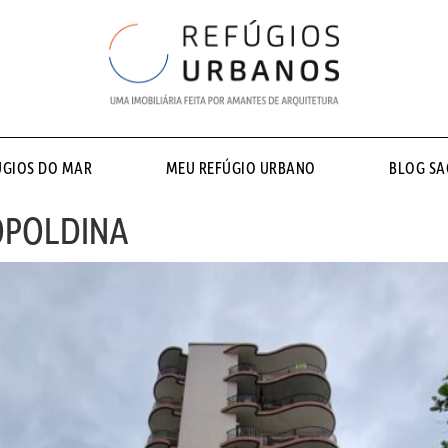
ÚGIOS DO MAR
MEU REFÚGIO URBANO
BLOG S
EOPOLDINA