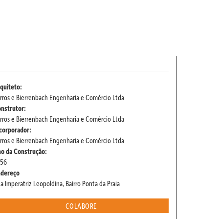
quiteto:
rros e Bierrenbach Engenharia e Comércio Ltda
nstrutor:
rros e Bierrenbach Engenharia e Comércio Ltda
corporador:
rros e Bierrenbach Engenharia e Comércio Ltda
o da Construção:
956
ndereço
a Imperatriz Leopoldina, Bairro Ponta da Praia
COLABORE