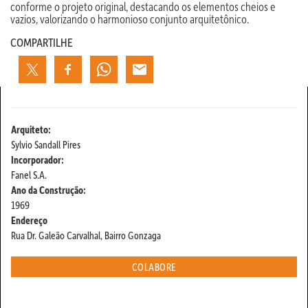
conforme o projeto original, destacando os elementos cheios e
vazios, valorizando o harmonioso conjunto arquitetônico.
COMPARTILHE
Arquiteto:
Sylvio Sandall Pires
Incorporador:
Fanel S.A.
Ano da Construção:
1969
Endereço
Rua Dr. Galeão Carvalhal, Bairro Gonzaga
COLABORE