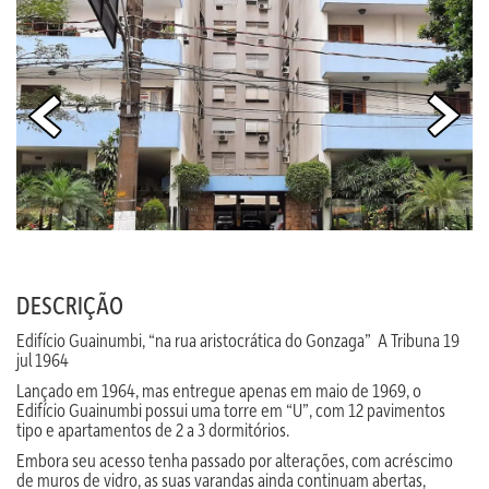
DESCRIÇÃO
Edifício Guainumbi, “na rua aristocrática do Gonzaga” A Tribuna 19
jul 1964
Lançado em 1964, mas entregue apenas em maio de 1969, o
Edifício Guainumbi possui uma torre em “U”, com 12 pavimentos
tipo e apartamentos de 2 a 3 dormitórios.
Embora seu acesso tenha passado por alterações, com acréscimo
de muros de vidro, as suas varandas ainda continuam abertas,