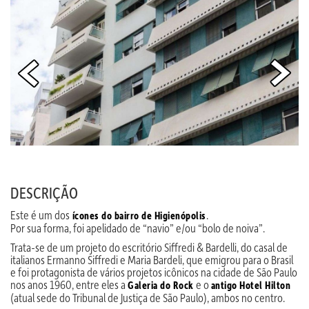
DESCRIÇÃO
Este é um dos
.
ícones do bairro de Higienópolis
Por sua forma, foi apelidado de “navio” e/ou “bolo de noiva”.
Trata-se de um projeto do escritório Siffredi & Bardelli, do casal de
italianos Ermanno Siffredi e Maria Bardeli, que emigrou para o Brasil
e foi protagonista de vários projetos icônicos na cidade de São Paulo
nos anos 1960, entre eles a
e o
Galeria do Rock
antigo Hotel Hilton
(atual sede do Tribunal de Justiça de São Paulo), ambos no centro.