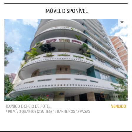
IMÓVEL DISPONÍVEL
ICÔNICO E CHEIO DE POTE...
VENDIDO
2
498 M
/ 3 QUARTOS (2 SUITES) / 4 BANHEIROS / 2 VAGAS