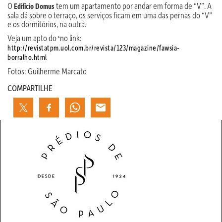
O
tem um apartamento por andar em forma de “V”. A
Edifício Domus
sala dá sobre o terraço, os serviços ficam em uma das pernas do “V”
e os dormitórios, na outra.
Veja um apto do
no link:
‘
http://revistatpm.uol.com.br/revista/123/magazine/fawsia-
borralho.html
Fotos: Guilherme Marcato
COMPARTILHE