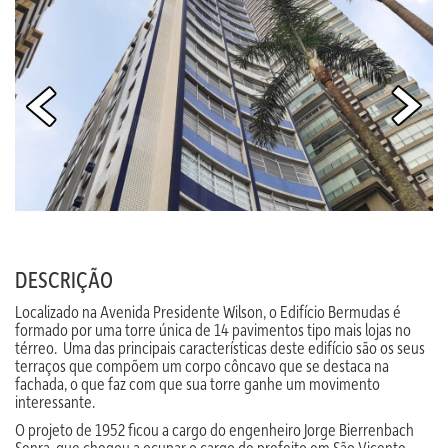
DESCRIÇÃO
Localizado na Avenida Presidente Wilson, o Edifício Bermudas é
formado por uma torre única de 14 pavimentos tipo mais lojas no
térreo. Uma das principais características deste edifício são os seus
terraços que compõem um corpo côncavo que se destaca na
fachada, o que faz com que sua torre ganhe um movimento
interessante.
O projeto de 1952 ficou a cargo do engenheiro Jorge Bierrenbach
Senra, que chegou a ocupar o cargo de prefeito em São Vicente