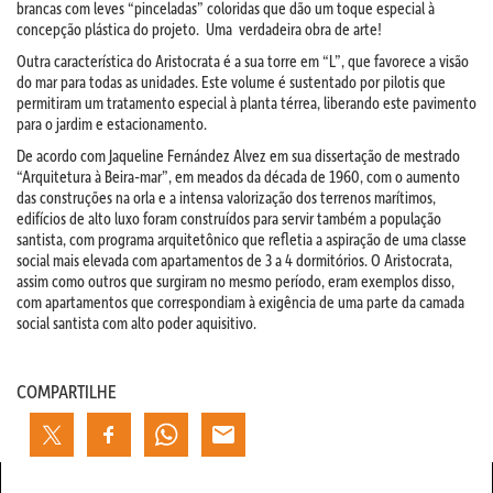
brancas com leves “pinceladas” coloridas que dão um toque especial à
concepção
plástica do projeto
. Uma verdadeira obra de arte!
Outra característica do Aristocrata é a sua torre em “L”, que favorece a visão
do mar para todas as unidades. Este volume é sustentado por pilotis que
permitiram um tratamento especial à planta térrea, liberando este pavimento
para o jardim e estacionamento.
De acordo com Jaqueline Fernández Alvez em sua dissertação de mestrado
“Arquitetura à Beira-mar”, em meados da década de 1960, com o aumento
das construções na orla e a intensa valorização dos terrenos marítimos,
edifícios de alto luxo foram construídos para servir também a população
santista, com programa arquitetônico que refletia a aspiração de uma classe
social mais elevada com apartamentos de 3 a 4 dormitórios. O Aristocrata,
assim como outros que surgiram no mesmo período, eram exemplos disso,
com apartamentos que correspondiam à exigência de uma parte da camada
social santista com alto poder aquisitivo.
COMPARTILHE