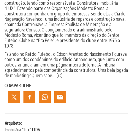
construção, tendo como responsável a Construtora Imobiliária
“LUX”. Fazendo parte das Organizações Modesto Roma, a
construtora compunha um grupo de empresas, sendo elas a Cia de
Nagevação Naveinco , uma indústria de reparos e construção naval
chamada Contronave, a Empresa Paulista de Mineração e a
seguradora Corisco. O conglomerado era administrado pelo
Modesto Roma, vicentino que foi membro da direção do Santos
Futebol Clube na “Era Pelé”, e presidente do clube entre 1975 a
1978.
Falando no Rei do Futebol, o Edson Arantes do Nascimento figurava
como um dos condôminos do edifício Anhanguera, que junto com
outros, anunciaram em uma página inteira do Jornal A Tribuna
agradecimentos pela competência da construtora. Uma bela jogada
de marketing? Quem sabe… (rs)
COMPARTILHE
Arquiteto:
Imobiliária “Lux” LTDA