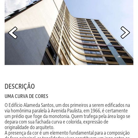
DESCRIÇÃO
UMA CURVA DE CORES
O Edifício Alameda Santos, um dos primeiros a serem edificados na
via homônima paralela à Avenida Paulista, em 1966, é certamente
um prédio que foge da monotonia. Quem trafega pela área logo se
depara com sua fachada curva e colorida, expressão de
originalidade do arquiteto.
A presença da cor é um elemento fundamental para a composição