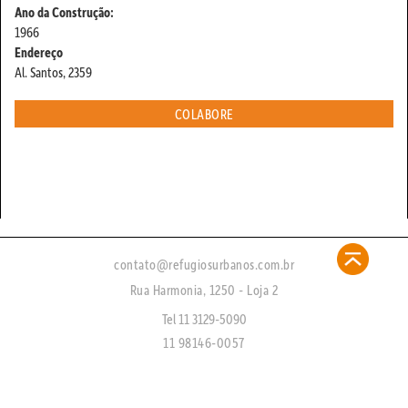
Ano da Construção:
1966
Endereço
Al. Santos, 2359
COLABORE
contato@refugiosurbanos.com.br
Rua Harmonia, 1250 - Loja 2
Tel 11 3129-5090
11 98146-0057
CRECI 27450 - J