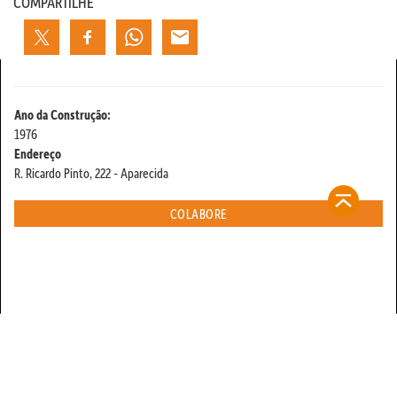
COMPARTILHE
Ano da Construção:
1976
Endereço
R. Ricardo Pinto, 222 - Aparecida
COLABORE
contato@refugiosurbanos.com.br
Rua Harmonia, 1250 - Loja 2