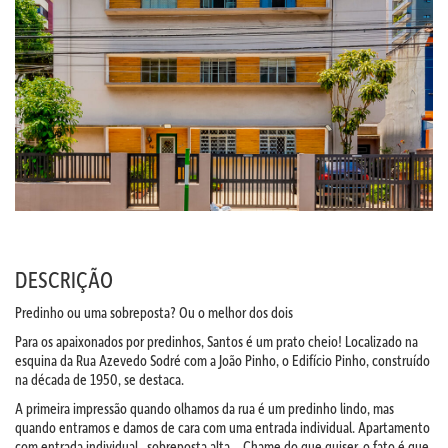
DESCRIÇÃO
Predinho ou uma sobreposta? Ou o melhor dos dois
Para os apaixonados por predinhos, Santos é um prato cheio! Localizado na
esquina da Rua Azevedo Sodré com a João Pinho, o Edifício Pinho, construído
na década de 1950, se destaca.
A primeira impressão quando olhamos da rua é um predinho lindo, mas
quando entramos e damos de cara com uma entrada individual. Apartamento
com entrada individual , sobreposta alta… Chame do que quiser, o fato é que