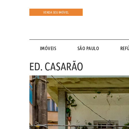
VENDA SEU IMÓVEL
IMÓVEIS
SÃO PAULO
REF
ED. CASARÃO