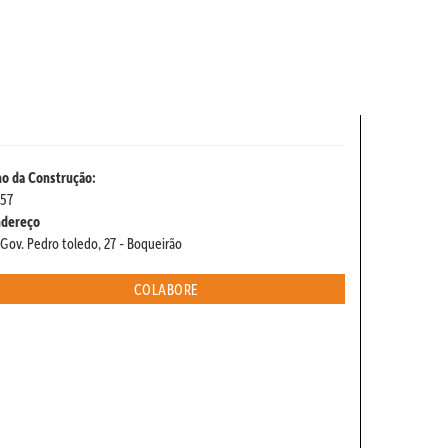
o da Construção:
57
ndereço
 Gov. Pedro toledo, 27 - Boqueirão
COLABORE