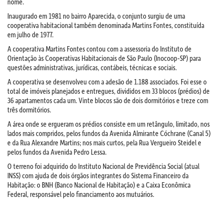
nome.
Inaugurado em 1981 no bairro Aparecida, o conjunto surgiu de uma
cooperativa habitacional também denominada Martins Fontes, constituída
em julho de 1977.
A cooperativa Martins Fontes contou com a assessoria do Instituto de
Orientação às Cooperativas Habitacionais de São Paulo (Inocoop-SP) para
questões administrativas, jurídicas, contábeis, técnicas e sociais.
A cooperativa se desenvolveu com a adesão de 1.188 associados. Foi esse o
total de imóveis planejados e entregues, divididos em 33 blocos (prédios) de
36 apartamentos cada um. Vinte blocos são de dois dormitórios e treze com
três dormitórios.
A área onde se ergueram os prédios consiste em um retângulo, limitado, nos
lados mais compridos, pelos fundos da Avenida Almirante Cóchrane (Canal 5)
e da Rua Alexandre Martins; nos mais curtos, pela Rua Vergueiro Steidel e
pelos fundos da Avenida Pedro Lessa.
O terreno foi adquirido do Instituto Nacional de Previdência Social (atual
INSS) com ajuda de dois órgãos integrantes do Sistema Financeiro da
Habitação: o BNH (Banco Nacional de Habitação) e a Caixa Econômica
Federal, responsável pelo financiamento aos mutuários.