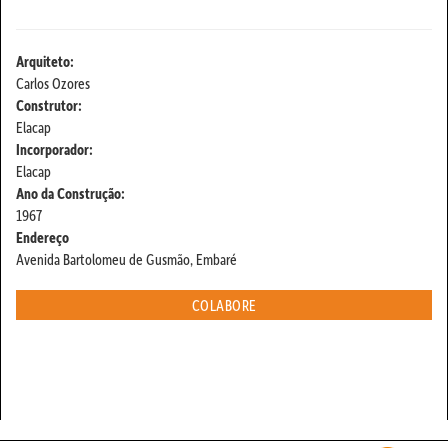
Arquiteto:
Carlos Ozores
Construtor:
Elacap
Incorporador:
Elacap
Ano da Construção:
1967
Endereço
Avenida Bartolomeu de Gusmão, Embaré
COLABORE