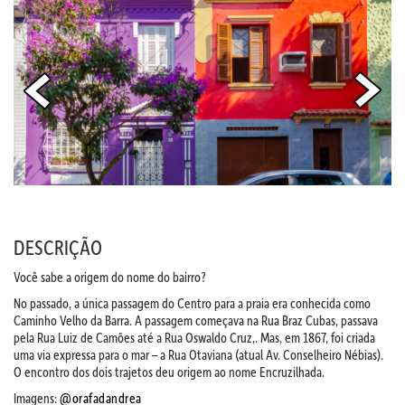
DESCRIÇÃO
Você sabe a origem do nome do bairro?
No passado, a única passagem do Centro para a praia era conhecida como
Caminho Velho da Barra. A passagem começava na Rua Braz Cubas, passava
pela Rua Luiz de Camões até a Rua Oswaldo Cruz,. Mas, em 1867, foi criada
uma via expressa para o mar – a Rua Otaviana (atual Av. Conselheiro Nébias).
O encontro dos dois trajetos deu origem ao nome Encruzilhada.
Imagens:
@orafadandrea